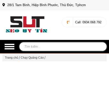
28/1 Tam Bình, Hiệp Bình Phước, Thủ Đức, Tphcm
Call
: 0934.068.792
Trang chủ
Chạy Quảng Cáo