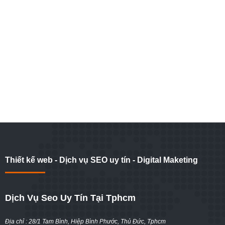
Thiết kế web - Dịch vụ SEO uy tín - Digital Maketing
Dịch Vụ Seo Uy Tín Tại Tphcm
Địa chỉ : 28/1 Tam Bình, Hiệp Bình Phước, Thủ Đức, Tphcm