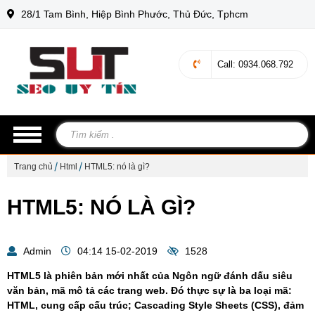
28/1 Tam Bình, Hiệp Bình Phước, Thủ Đức, Tphcm
Call
: 0934.068.792
Trang chủ
Html
HTML5: nó là gì?
HTML5: NÓ LÀ GÌ?
Admin
04:14 15-02-2019
1528
HTML5 là phiên bản mới nhất của Ngôn ngữ đánh dấu siêu
văn bản, mã mô tả các trang web. Đó thực sự là ba loại mã:
HTML, cung cấp cấu trúc; Cascading Style Sheets (CSS), đảm