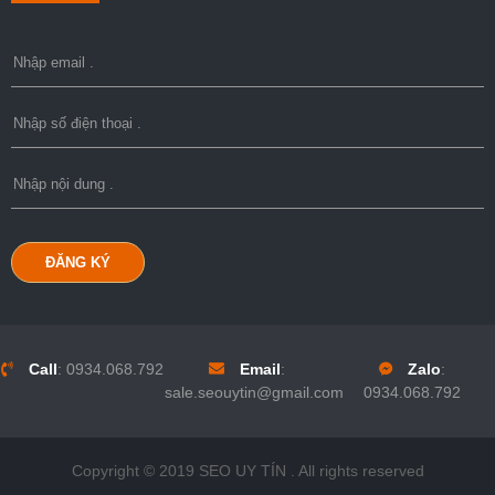
ĐĂNG KÝ
Call
:
0934.068.792
Email
:
Zalo
:
sale.seouytin@gmail.com
0934.068.792
Copyright © 2019
SEO UY TÍN
. All rights reserved