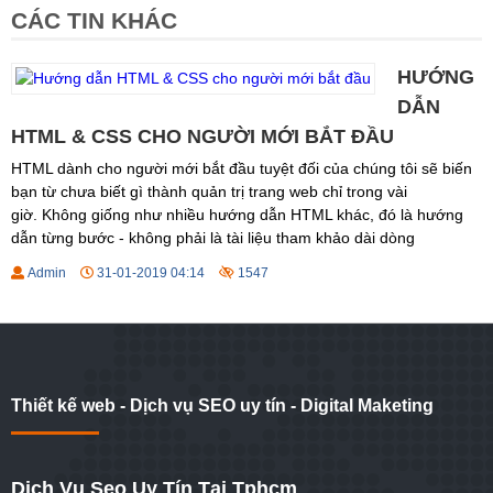
CÁC TIN KHÁC
HƯỚNG
DẪN
HTML & CSS CHO NGƯỜI MỚI BẮT ĐẦU
HTML dành cho người mới bắt đầu tuyệt đối của chúng tôi sẽ biến
bạn từ chưa biết gì thành quản trị trang web chỉ trong vài
giờ. Không giống như nhiều hướng dẫn HTML khác, đó là hướng
dẫn từng bước - không phải là tài liệu tham khảo dài dòng
Admin
31-01-2019 04:14
1547
Thiết kế web - Dịch vụ SEO uy tín - Digital Maketing
Dịch Vụ Seo Uy Tín Tại Tphcm