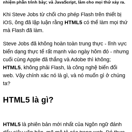
nhiệm phần trình bày; và JavaScript, làm cho mọi thứ xảy ra.
Khi Steve Jobs từ chối cho phép Flash trên thiết bị
iOS, ông đã lập luận rằng
HTML5
có thể làm mọi thứ
mà Flash đã làm.
Steve Jobs đã không hoàn toàn trung thực - lĩnh vực
biến dạng thực tế rất mạnh vào ngày hôm đó - nhưng
cuối cùng Apple đã thắng và Adobe thì không;
HTML5
, không phải Flash, là công nghệ biến đổi
web. Vậy chính xác nó là gì, và nó muốn gì ở chúng
ta?
HTML5 là gì?
HTML5
là phiên bản mới nhất của Ngôn ngữ đánh