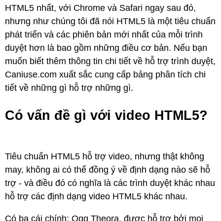
HTML5 nhất, với Chrome và Safari ngay sau đó,
nhưng như chúng tôi đã nói HTML5 là một tiêu chuẩn
phát triển và các phiên bản mới nhất của mỗi trình
duyệt hơn là bao gồm những điều cơ bản. Nếu bạn
muốn biết thêm thông tin chi tiết về hỗ trợ trình duyệt,
Caniuse.com xuất sắc cung cấp bảng phân tích chi
tiết về những gì hỗ trợ những gì.
Có vấn đề gì với video HTML5?
Tiêu chuẩn HTML5 hỗ trợ video, nhưng thật không
may, không ai có thể đồng ý về định dạng nào sẽ hỗ
trợ - và điều đó có nghĩa là các trình duyệt khác nhau
hỗ trợ các định dạng video HTML5 khác nhau.
Có ba cái chính: Ogg Theora, được hỗ trợ bởi mọi