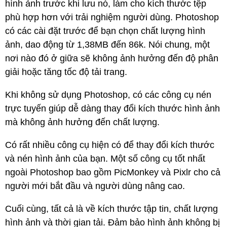
hình ảnh trước khi lưu nó, làm cho kích thước tệp
phù hợp hơn với trải nghiệm người dùng. Photoshop
có các cài đặt trước để bạn chọn chất lượng hình
ảnh, dao động từ 1,38MB đến 86k. Nói chung, một
nơi nào đó ở giữa sẽ không ảnh hưởng đến độ phân
giải hoặc tăng tốc độ tải trang.
Khi không sử dụng Photoshop, có các công cụ nén
trực tuyến giúp dễ dàng thay đổi kích thước hình ảnh
mà không ảnh hưởng đến chất lượng.
Có rất nhiều công cụ hiện có để thay đổi kích thước
và nén hình ảnh của bạn. Một số công cụ tốt nhất
ngoài Photoshop bao gồm PicMonkey và Pixlr cho cả
người mới bắt đầu và người dùng nâng cao.
Cuối cùng, tất cả là về kích thước tập tin, chất lượng
hình ảnh và thời gian tải. Đảm bảo hình ảnh không bị