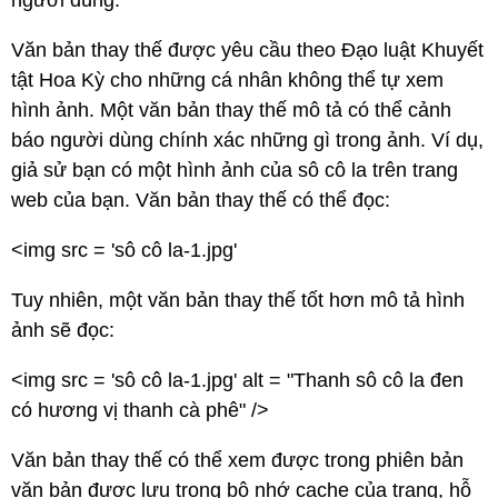
người dùng.
Văn bản thay thế được yêu cầu theo Đạo luật Khuyết
tật Hoa Kỳ cho những cá nhân không thể tự xem
hình ảnh. Một văn bản thay thế mô tả có thể cảnh
báo người dùng chính xác những gì trong ảnh. Ví dụ,
giả sử bạn có một hình ảnh của sô cô la trên trang
web của bạn. Văn bản thay thế có thể đọc:
<img src = 'sô cô la-1.jpg'
Tuy nhiên, một văn bản thay thế tốt hơn mô tả hình
ảnh sẽ đọc:
<img src = 'sô cô la-1.jpg' alt = "Thanh sô cô la đen
có hương vị thanh cà phê" />
Văn bản thay thế có thể xem được trong phiên bản
văn bản được lưu trong bộ nhớ cache của trang, hỗ