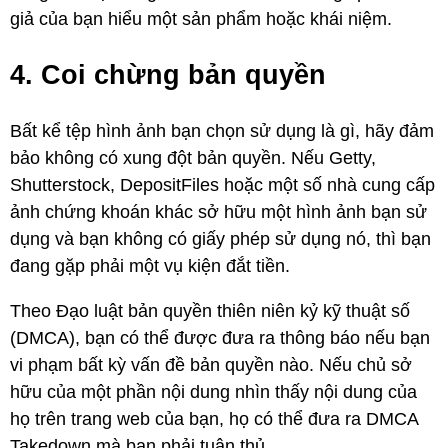
giả của bạn hiểu một sản phẩm hoặc khái niệm.
4. Coi chừng bản quyền
Bất kể tệp hình ảnh bạn chọn sử dụng là gì, hãy đảm
bảo không có xung đột bản quyền. Nếu Getty,
Shutterstock, DepositFiles hoặc một số nhà cung cấp
ảnh chứng khoán khác sở hữu một hình ảnh bạn sử
dụng và bạn không có giấy phép sử dụng nó, thì bạn
đang gặp phải một vụ kiện đắt tiền.
Theo Đạo luật bản quyền thiên niên kỷ kỹ thuật số
(DMCA), bạn có thể được đưa ra thông báo nếu bạn
vi phạm bất kỳ vấn đề bản quyền nào. Nếu chủ sở
hữu của một phần nội dung nhìn thấy nội dung của
họ trên trang web của bạn, họ có thể đưa ra DMCA
Takedown mà bạn phải tuân thủ.