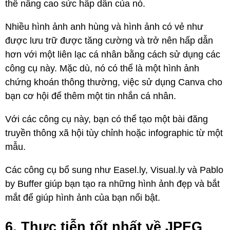
thể nâng cao sức hấp dẫn của nó.
Nhiều hình ảnh anh hùng và hình ảnh có vẻ như
được lưu trữ được tăng cường và trở nên hấp dẫn
hơn với một liên lạc cá nhân bằng cách sử dụng các
công cụ này. Mặc dù, nó có thể là một hình ảnh
chứng khoán thông thường, việc sử dụng Canva cho
bạn cơ hội để thêm một tin nhắn cá nhân.
Với các công cụ này, bạn có thể tạo một bài đăng
truyền thông xã hội tùy chỉnh hoặc infographic từ một
mẫu.
Các công cụ bổ sung như Easel.ly, Visual.ly và Pablo
by Buffer giúp bạn tạo ra những hình ảnh đẹp và bắt
mắt để giúp hình ảnh của bạn nổi bật.
6. Thực tiễn tốt nhất về JPEG