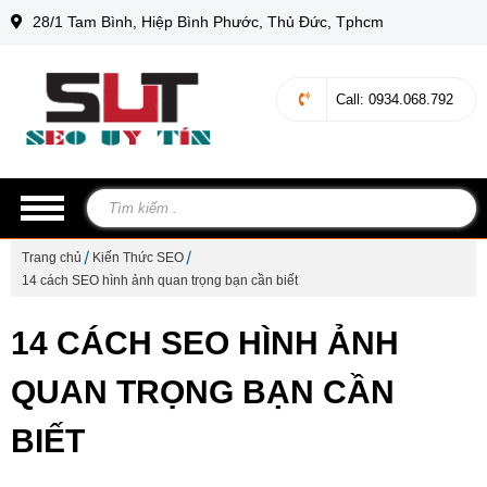
28/1 Tam Bình, Hiệp Bình Phước, Thủ Đức, Tphcm
Call
: 0934.068.792
Trang chủ
Kiến Thức SEO
14 cách SEO hình ảnh quan trọng bạn cần biết
14 CÁCH SEO HÌNH ẢNH
QUAN TRỌNG BẠN CẦN
BIẾT