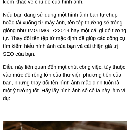
kiếm khác về chủ đề của hình ảnh.
Nếu bạn đang sử dụng một hình ảnh bạn tự chụp
hoặc tải xuống từ máy ảnh, tên tệp thường sẽ trông
giống như IMG IMG_722019 hay một cái gì đó tương
tự. Thay đổi tên tệp từ mặc định để giúp các công cụ
tìm kiếm hiểu hình ảnh của bạn và cải thiện giá trị
SEO của bạn.
Điều này liên quan đến một chút công việc, tùy thuộc
vào mức độ rộng lớn của thư viện phương tiện của
bạn, nhưng thay đổi tên hình ảnh mặc định luôn là
một ý tưởng tốt. Hãy lấy hình ảnh sô cô la này làm ví
dụ: