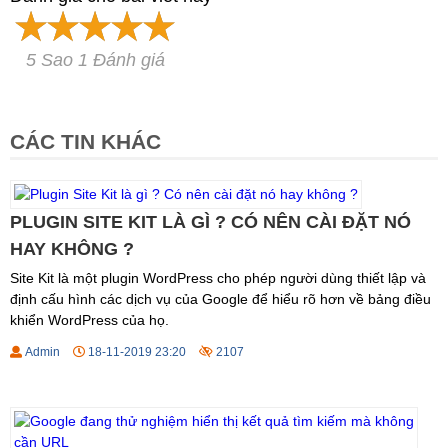
5 Sao 1 Đánh giá
CÁC TIN KHÁC
PLUGIN SITE KIT LÀ GÌ ? CÓ NÊN CÀI ĐẶT NÓ
HAY KHÔNG ?
Site Kit là một plugin WordPress cho phép người dùng thiết lập và
định cấu hình các dịch vụ của Google để hiểu rõ hơn về bảng điều
khiển WordPress của họ.
Admin
18-11-2019 23:20
2107