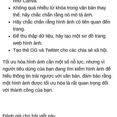
như Canva.
Không quá nhiều từ khóa trong văn bản thay
thế, hãy chắc chắn rằng nó mô tả ảnh.
Hãy chắc chắn rằng hình ảnh có liên quan đến
trang.
Để thu thập dữ liệu, hãy tạo một sơ đồ trang
web hình ảnh.
Tạo thẻ OG và Twitter cho các chia sẻ xã hội.
Tối ưu hóa hình ảnh cần một số nỗ lực, nhưng vì
người tiêu dùng của bạn đang tìm kiếm hình ảnh để
hiểu thông tin trái ngược với văn bản, đảm bảo rằng
một hình ảnh được tối ưu hóa là rất quan trọng đối
với thành công của bạn.
Đánh giá cho bài viết này