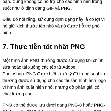
bạn. Cũng không có hỗ trợ cho các hình nền trong
suốt như ở định dạng GIF và PNG.
Điều đó nói rằng, sử dụng định dạng này là có lợi vì
nó giữ kích thước tệp nhỏ và nó được hỗ trợ phổ
biến.
7. Thực tiễn tốt nhất PNG
Một hình ảnh PNG thường được sử dụng khi chỉnh
sửa hoặc tải xuống các tệp từ Adobe
Photoshop. PNG được biết là xử lý độ trong suốt và
thường được sử dụng cho các tài sản hình ảnh logo
vì hình ảnh xuất hiện nhỏ, nhưng độ phân giải có
chất lượng cao.
PNG có thể được lưu dưới dạng PNG-8 hoặc PNG-