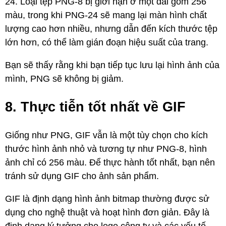
24. Loại tệp PNG-8 bị giới hạn ở một dải gồm 256
màu, trong khi PNG-24 sẽ mang lại màn hình chất
lượng cao hơn nhiều, nhưng dẫn đến kích thước tệp
lớn hơn, có thể làm gián đoạn hiệu suất của trang.
Bạn sẽ thấy rằng khi bạn tiếp tục lưu lại hình ảnh của
mình, PNG sẽ không bị giảm.
8. Thực tiễn tốt nhất về GIF
Giống như PNG, GIF vẫn là một tùy chọn cho kích
thước hình ảnh nhỏ và tương tự như PNG-8, hình
ảnh chỉ có 256 màu. Để thực hành tốt nhất, bạn nên
tránh sử dụng GIF cho ảnh sản phẩm.
GIF là định dạng hình ảnh bitmap thường được sử
dụng cho nghệ thuật và hoạt hình đơn giản. Đây là
định dạng lý tưởng cho logo công ty và các yếu tố