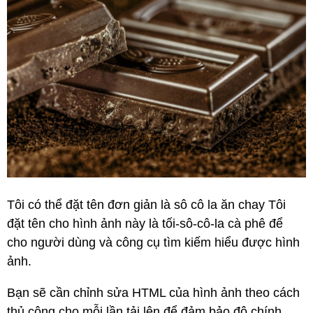
Tôi có thể đặt tên đơn giản là sô cô la ăn chay Tôi
đặt tên cho hình ảnh này là tối-sô-cô-la cà phê để
cho người dùng và công cụ tìm kiếm hiểu được hình
ảnh.
Bạn sẽ cần chỉnh sửa HTML của hình ảnh theo cách
thủ công cho mỗi lần tải lên để đảm bảo độ chính