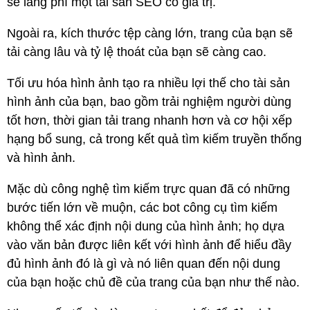
sẽ lãng phí một tài sản SEO có giá trị.
Ngoài ra, kích thước tệp càng lớn, trang của bạn sẽ
tải càng lâu và tỷ lệ thoát của bạn sẽ càng cao.
Tối ưu hóa hình ảnh tạo ra nhiều lợi thế cho tài sản
hình ảnh của bạn, bao gồm trải nghiệm người dùng
tốt hơn, thời gian tải trang nhanh hơn và cơ hội xếp
hạng bổ sung, cả trong kết quả tìm kiếm truyền thống
và hình ảnh.
Mặc dù công nghệ tìm kiếm trực quan đã có những
bước tiến lớn về muộn, các bot công cụ tìm kiếm
không thể xác định nội dung của hình ảnh; họ dựa
vào văn bản được liên kết với hình ảnh để hiểu đầy
đủ hình ảnh đó là gì và nó liên quan đến nội dung
của bạn hoặc chủ đề của trang của bạn như thế nào.