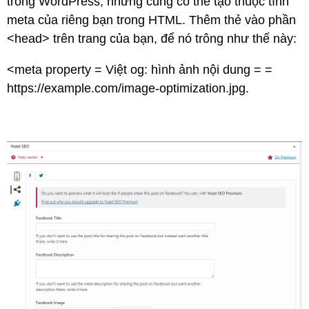
trong WordPress, nhưng cũng có thể tạo thuộc tính
meta của riêng bạn trong HTML. Thêm thẻ vào phần
<head> trên trang của bạn, để nó trông như thế này:
<meta property = Việt og: hình ảnh nội dung = =
https://example.com/image-optimization.jpg.