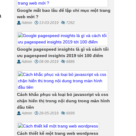
Google mất bao lâu để lập chỉ mục một trang
a
web mới ?
Admin
13-03-2019
7262
Google pagespeed insights là gì và cách tối
ưu pagespeed insights 2019 tới 100 điểm
Admin
08-06-2019
6886
Cách khắc phục và loại bỏ javascript và css
chặn hiển thị trong nội dung trong màn hình
đầu tiên
Admin
28-05-2019
6699
Cách thiết kế một trang web wordpress
à