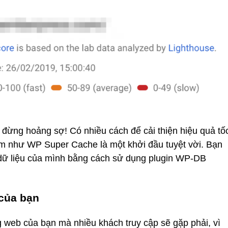
 đừng hoảng sợ! Có nhiều cách để cải thiện hiệu quả tố
ệm như WP Super Cache là một khởi đầu tuyệt vời. Bạn
 dữ liệu của mình bằng cách sử dụng plugin WP-DB
 của bạn
g web của bạn mà nhiều khách truy cập sẽ gặp phải, vì