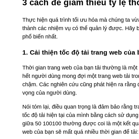
3 cách để giảm thiểu tỷ lệ t
Thực hiện quá trình tối ưu hóa mà chúng ta vừa
thành các nhiệm vụ có thể quản lý được. Hãy 
phổ biến nhất.
1. Cải thiện tốc độ tải trang web của
Thời gian trang web của bạn tải thường là một
hết người dùng mong đợi một trang web tải tro
chậm. Các nghiên cứu cũng phát hiện ra rằng độ
vọng của người dùng.
Nói tóm lại, điều quan trọng là đảm bảo rằng 
tốc độ tải hiện tại của mình bằng cách sử dụng
giữa 50 100100 thường được coi là một kết qu
web của bạn sẽ mất quá nhiều thời gian để tải: