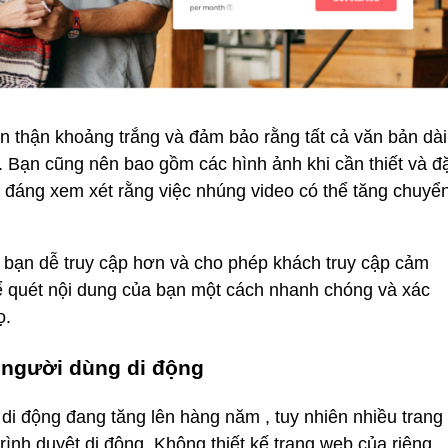
n thận khoảng trắng và đảm bảo rằng tất cả văn bản dài
 Bạn cũng nên bao gồm các hình ảnh khi cần thiết và đ
 đáng xem xét rằng việc nhúng video có thể tăng chuyể
a bạn dễ truy cập hơn và cho phép khách truy cập cảm
ể quét nội dung của bạn một cách nhanh chóng và xác
ọ.
 người dùng di động
 di động đang tăng lên hàng năm , tuy nhiên nhiều trang
ình duyệt di động. Không thiết kế trang web của riêng