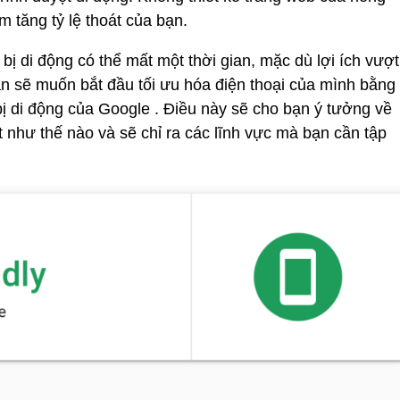
m tăng tỷ lệ thoát của bạn.
bị di động có thể mất một thời gian, mặc dù lợi ích vượt
bạn sẽ muốn bắt đầu tối ưu hóa điện thoại của mình bằng
bị di động của Google . Điều này sẽ cho bạn ý tưởng về
 như thế nào và sẽ chỉ ra các lĩnh vực mà bạn cần tập