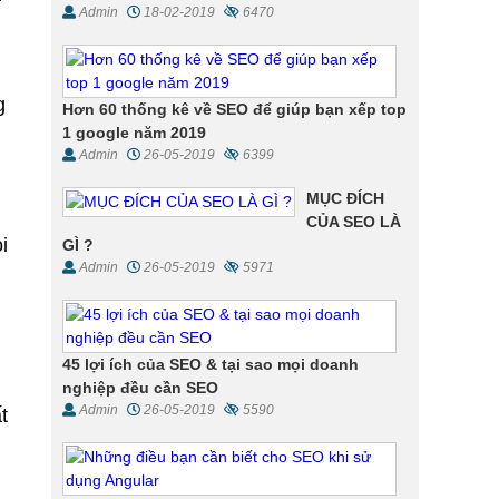
Admin
18-02-2019
6470
g
Hơn 60 thống kê về SEO để giúp bạn xếp top
1 google năm 2019
Admin
26-05-2019
6399
MỤC ĐÍCH
CỦA SEO LÀ
i
GÌ ?
Admin
26-05-2019
5971
45 lợi ích của SEO & tại sao mọi doanh
nghiệp đều cần SEO
Admin
26-05-2019
5590
t