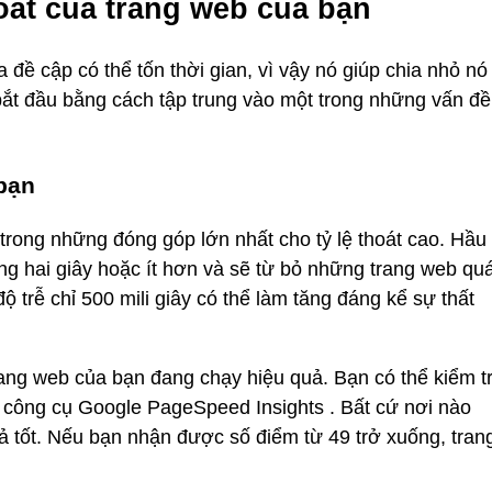
hoát của trang web của bạn
 đề cập có thể tốn thời gian, vì vậy nó giúp chia nhỏ nó
bắt đầu bằng cách tập trung vào một trong những vấn đề
 bạn
 trong những đóng góp lớn nhất cho tỷ lệ thoát cao. Hầu
ng hai giây hoặc ít hơn và sẽ từ bỏ những trang web qu
 trễ chỉ 500 mili giây có thể làm tăng đáng kể sự thất
trang web của bạn đang chạy hiệu quả. Bạn có thể kiểm t
 công cụ Google PageSpeed ​​Insights . Bất cứ nơi nào
ả tốt. Nếu bạn nhận được số điểm từ 49 trở xuống, tran