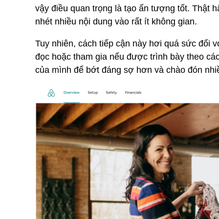
vậy điều quan trọng là tạo ấn tượng tốt. Thật h
nhét nhiều nội dung vào rất ít không gian.
Tuy nhiên, cách tiếp cận này hơi quá sức đối 
đọc hoặc tham gia nếu được trình bày theo cá
của mình để bớt đáng sợ hơn và chào đón nhi