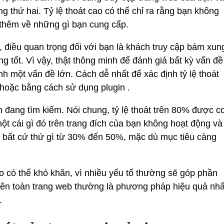
g thứ hai. Tỷ lệ thoát cao có thể chỉ ra rằng bạn không
 thêm về những gì bạn cung cấp.
, điều quan trọng đối với bạn là khách truy cập bám xun
 tốt. Vì vậy, thật thông minh để đánh giá bất kỳ vấn đề
nh một vấn đề lớn. Cách dễ nhất để xác định tỷ lệ thoát
 hoặc bằng cách sử dụng plugin .
 đang tìm kiếm. Nói chung, tỷ lệ thoát trên 80% được co
ột cái gì đó trên trang đích của bạn không hoạt động và
à bất cứ thứ gì từ 30% đến 50%, mặc dù mục tiêu càng
ao có thể khó khăn, vì nhiều yếu tố thường sẽ góp phần
trên toàn trang web thường là phương pháp hiệu quả nhấ
.