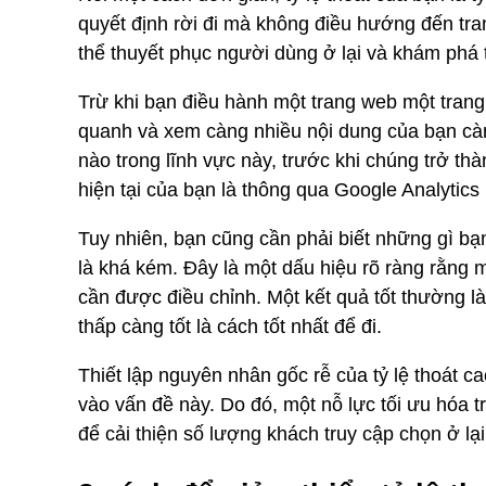
quyết định rời đi mà không điều hướng đến tran
thể thuyết phục người dùng ở lại và khám phá
Trừ khi bạn điều hành một trang web một trang
quanh và xem càng nhiều nội dung của bạn càng
nào trong lĩnh vực này, trước khi chúng trở thà
hiện tại của bạn là thông qua Google Analytics
Tuy nhiên, bạn cũng cần phải biết những gì bạn
là khá kém. Đây là một dấu hiệu rõ ràng rằng m
cần được điều chỉnh. Một kết quả tốt thường l
thấp càng tốt là cách tốt nhất để đi.
Thiết lập nguyên nhân gốc rễ của tỷ lệ thoát c
vào vấn đề này. Do đó, một nỗ lực tối ưu hóa 
để cải thiện số lượng khách truy cập chọn ở lại