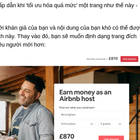
ấp dẫn khi 'tối ưu hóa quá mức' một trang như thế này -
với khán giả của bạn và nội dung của bạn khó có thể đư
ch này. Thay vào đó, bạn sẽ muốn định dạng trang đích
ều người mới hơn: