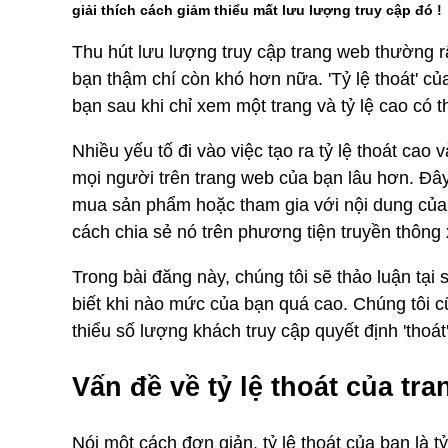
giải thích cách giảm thiểu mất lưu lượng truy cập đó !
Thu hút lưu lượng truy cập trang web thường r
bạn thậm chí còn khó hơn nữa. 'Tỷ lệ thoát' c
bạn sau khi chỉ xem một trang và tỷ lệ cao có t
Nhiều yếu tố đi vào việc tạo ra tỷ lệ thoát cao
mọi người trên trang web của bạn lâu hơn. Đây
mua sản phẩm hoặc tham gia với nội dung của
cách chia sẻ nó trên phương tiện truyền thông x
Trong bài đăng này, chúng tôi sẽ thảo luận tại s
biết khi nào mức của bạn quá cao. Chúng tôi 
thiểu số lượng khách truy cập quyết định 'thoát
Vấn đề về tỷ lệ thoát của tr
Nói một cách đơn giản, tỷ lệ thoát của bạn là 