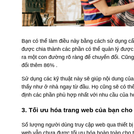
Bạn có thể làm điều này bằng cách sử dụng cẩ
được chia thành các phần có thể quản lý được.
ra một con đường rõ ràng để chuyển đổi. Cũng
đổi thêm 86% .
Sử dụng các kỹ thuật này sẽ giúp nội dung củ
thấy như ở nhà ngay từ đầu. Họ cũng sẽ có th
định các phần phù hợp nhất với nhu cầu của h
3. Tối ưu hóa trang web của bạn cho
Số lượng người dùng truy cập web qua thiết bị
web vẫn chưa được tối ưu hóa hoàn toàn cho tr