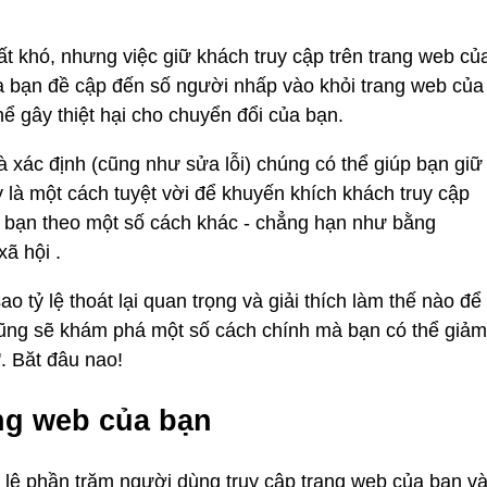
ất khó, nhưng việc giữ khách truy cập trên trang web củ
ủa bạn đề cập đến số người nhấp vào khỏi trang web của
hể gây thiệt hại cho chuyển đổi của bạn.
 và xác định (cũng như sửa lỗi) chúng có thể giúp bạn giữ
 là một cách tuyệt vời để khuyến khích khách truy cập
 bạn theo một số cách khác - chẳng hạn như bằng
ã hội .
ao tỷ lệ thoát lại quan trọng và giải thích làm thế nào để
cũng sẽ khám phá một số cách chính mà bạn có thể giảm
'. Băt đâu nao!
ang web của bạn
tỷ lệ phần trăm người dùng truy cập trang web của bạn v