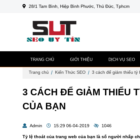
28/1 Tam Bình, Hiệp Bình Phước, Thủ Đức, Tphcm
TRANG CHỦ
GIỚI THIỆU
DỊCH VỤ SEO
Trang chủ
Kiến Thức SEO
3 cách để giảm thiểu tỷ
3 CÁCH ĐỂ GIẢM THIỂU 
CỦA BẠN
Admin
15:29 06-04-2019
1046
Tỷ lệ thoát của trang web của bạn là số người nhấp ch