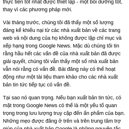
thực tiễn tốt nhất được thiết lập - một bồi dưỡng tốt,
thay vì các phương pháp mới.
Vài tháng trước, chúng tôi đã thấy một số lượng
đáng kể khiếu nại từ các nhà xuất bản về các trang
web và nội dung của họ không được lập chỉ mục và
xếp hạng trong Google News. Mặc dù chúng tôi tin
rằng hầu hết các vấn đề của nhà xuất bản đã được
giải quyết, chúng tôi vẫn thấy một số nhà xuất bản
vẫn nói rằng có vấn đề. Bài đăng này có thể hoạt
động như một tài liệu tham khảo cho các nhà xuất
bản tin tức tiếp tục có vấn đề.
Tại sao nó quan trọng. Nếu bạn xuất bản tin tức, có
mặt trong Google News có thể là một yếu tố quan
trọng trong lưu lượng truy cập đến ấn phẩm của bạn.
Những mẹo được đăng ở trên và trên trung tâm trợ
giúp của nhà xuất bản Google là những nguyên tắc