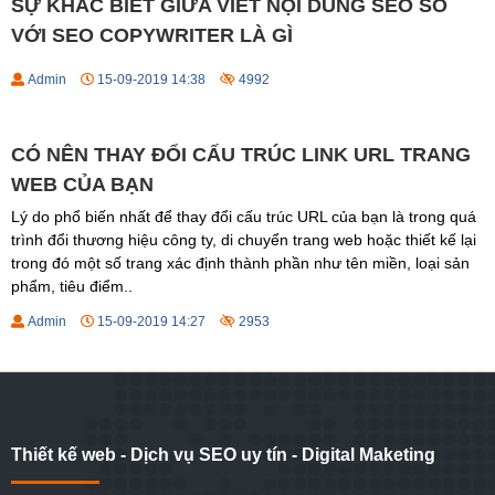
SỰ KHÁC BIẾT GIỮA VIẾT NỘI DUNG SEO SO
VỚI SEO COPYWRITER LÀ GÌ
Admin
15-09-2019 14:38
4992
CÓ NÊN THAY ĐỔI CẤU TRÚC LINK URL TRANG
WEB CỦA BẠN
Lý do phổ biến nhất để thay đổi cấu trúc URL của bạn là trong quá
trình đổi thương hiệu công ty, di chuyển trang web hoặc thiết kế lại
trong đó một số trang xác định thành phần như tên miền, loại sản
phẩm, tiêu điểm..
Admin
15-09-2019 14:27
2953
Thiết kế web - Dịch vụ SEO uy tín - Digital Maketing