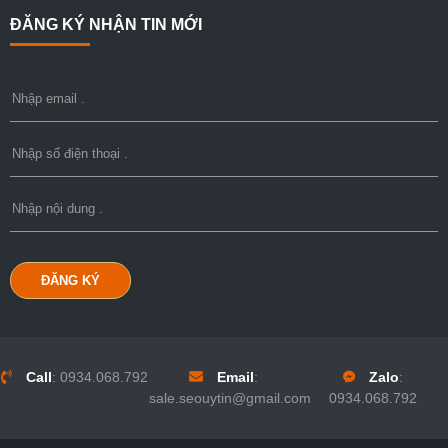
ĐĂNG KÝ NHẬN TIN MỚI
ĐĂNG KÝ
Call
:
0934.068.792
Email
:
Zalo
:
sale.seouytin@gmail.com
0934.068.792