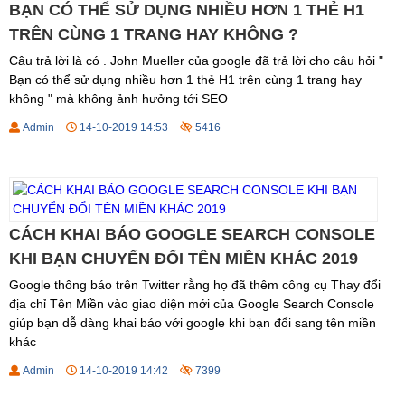
BẠN CÓ THỂ SỬ DỤNG NHIỀU HƠN 1 THẺ H1
TRÊN CÙNG 1 TRANG HAY KHÔNG ?
Câu trả lời là có . John Mueller của google đã trả lời cho câu hỏi "
Bạn có thể sử dụng nhiều hơn 1 thẻ H1 trên cùng 1 trang hay
không " mà không ảnh hưởng tới SEO
Admin
14-10-2019 14:53
5416
CÁCH KHAI BÁO GOOGLE SEARCH CONSOLE
KHI BẠN CHUYỂN ĐỔI TÊN MIỀN KHÁC 2019
Google thông báo trên Twitter rằng họ đã thêm công cụ Thay đổi
địa chỉ Tên Miền vào giao diện mới của Google Search Console
giúp bạn dễ dàng khai báo với google khi bạn đổi sang tên miền
khác
Admin
14-10-2019 14:42
7399