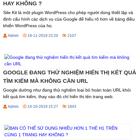
HAY KHÔNG ?
Site Kit là một plugin WordPress cho phép người dùng thiết lập và
định cấu hình các dịch vụ của Google để hiểu rõ hơn về bảng điều
khiển WordPress của họ.
Admin
18-11-2019 23:20
2107
GOOGLE ĐANG THỬ NGHIỆM HIỂN THỊ KẾT QUẢ
TÌM KIẾM MÀ KHÔNG CẦN URL
Google dường như đang thử nghiệm loại bỏ hoàn toàn URL khỏi
kết quả tìm kiếm, thay vào đó chỉ hiển thị tên trang web.
Admin
14-10-2019 15:27
1843