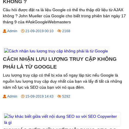
KHÔNG ?
Câu hỏi được đặt ra là liệu Google có thể thu thập dữ liệu từ AJAX
không ? John Mueller của Google cho biết trong phiên bản ngày 17
tháng 9 của #AskGoogleWebmasters
Admin
21-09-2019 00:10
2168
CÁCH NHẬN LƯU LƯỢNG TRUY CẬP KHÔNG
PHẢI LÀ TỪ GOOGLE
Lưu lượng truy cập có thể bị xóa sổ ngay lập tức nếu Google là
nguồn lưu lượng truy cập duy nhất của bạn và lấy đi tất cả những
năm nỗ lực và SEO của bạn với nó qua đêm.
Admin
15-09-2019 14:43
5292