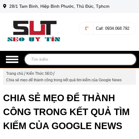
28/1 Tam Bình, Hiệp Bình Phước, Thủ Đức, Tphcm
Call
: 0934.068.792
Trang chủ
Kiến Thức SEO
Chia sẻ mẹo để thành công trong kết quả tìm kiếm của Google News
CHIA SẺ MẸO ĐỂ THÀNH
CÔNG TRONG KẾT QUẢ TÌM
KIẾM CỦA GOOGLE NEWS