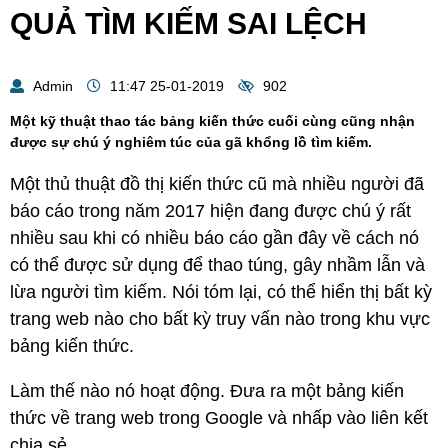
QUẢ TÌM KIẾM SAI LỆCH
Admin
11:47 25-01-2019
902
Một kỹ thuật thao tác bảng kiến thức cuối cùng cũng nhận
được sự chú ý nghiêm túc của gã khổng lồ tìm kiếm.
Một thủ thuật đồ thị kiến ​​thức cũ mà nhiều người đã
báo cáo trong năm 2017 hiện đang được chú ý rất
nhiều sau khi có nhiều báo cáo gần đây về cách nó
có thể được sử dụng để thao túng, gây nhầm lẫn và
lừa người tìm kiếm. Nói tóm lại, có thể hiển thị bất kỳ
trang web nào cho bất kỳ truy vấn nào trong khu vực
bảng kiến ​​thức.
Làm thế nào nó hoạt động. Đưa ra một bảng kiến ​​
thức về trang web trong Google và nhấp vào liên kết
chia sẻ.