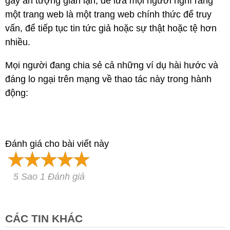
gây ấn tượng gian lận, để lừa mọi người nghĩ rằng
một trang web là một trang web chính thức để truy
vấn, để tiếp tục tin tức giả hoặc sự thật hoặc tệ hơn
nhiều.
Mọi người đang chia sẻ cả những ví dụ hài hước và
đáng lo ngại trên mạng về thao tác này trong hành
động:
Đánh giá cho bài viết này
5 Sao 1 Đánh giá
CÁC TIN KHÁC