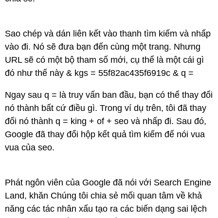
Sao chép và dán liên kết vào thanh tìm kiếm và nhấp
vào đi. Nó sẽ đưa bạn đến cùng một trang. Nhưng
URL sẽ có một bộ tham số mới, cụ thể là một cái gì
đó như thế này & kgs = 55f82ac435f6919c & q =
Ngay sau q = là truy vấn ban đầu, bạn có thể thay đổi
nó thành bất cứ điều gì. Trong ví dụ trên, tôi đã thay
đổi nó thành q = king + of + seo và nhấp đi. Sau đó,
Google đã thay đổi hộp kết quả tìm kiếm để nói vua
vua của seo.
Phát ngôn viên của Google đã nói với Search Engine
Land, khăn Chúng tôi chia sẻ mối quan tâm về khả
năng các tác nhân xấu tạo ra các biến dạng sai lệch