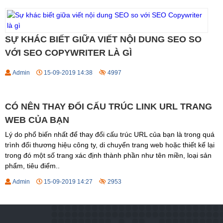
SỰ KHÁC BIẾT GIỮA VIẾT NỘI DUNG SEO SO
VỚI SEO COPYWRITER LÀ GÌ
Admin
15-09-2019 14:38
4997
CÓ NÊN THAY ĐỔI CẤU TRÚC LINK URL TRANG
WEB CỦA BẠN
Lý do phổ biến nhất để thay đổi cấu trúc URL của bạn là trong quá
trình đổi thương hiệu công ty, di chuyển trang web hoặc thiết kế lại
trong đó một số trang xác định thành phần như tên miền, loại sản
phẩm, tiêu điểm..
Admin
15-09-2019 14:27
2953