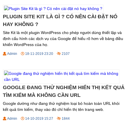
PLUGIN SITE KIT LÀ GÌ ? CÓ NÊN CÀI ĐẶT NÓ
HAY KHÔNG ?
Site Kit là một plugin WordPress cho phép người dùng thiết lập và
định cấu hình các dịch vụ của Google để hiểu rõ hơn về bảng điều
khiển WordPress của họ.
Admin
18-11-2019 23:20
2107
GOOGLE ĐANG THỬ NGHIỆM HIỂN THỊ KẾT QUẢ
TÌM KIẾM MÀ KHÔNG CẦN URL
Google dường như đang thử nghiệm loại bỏ hoàn toàn URL khỏi
kết quả tìm kiếm, thay vào đó chỉ hiển thị tên trang web.
Admin
14-10-2019 15:27
1844