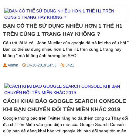
BẠN CÓ THỂ SỬ DỤNG NHIỀU HƠN 1 THẺ H1
TRÊN CÙNG 1 TRANG HAY KHÔNG ?
Câu trả lời là có . John Mueller của google đã trả lời cho câu hỏi "
Bạn có thể sử dụng nhiều hơn 1 thẻ H1 trên cùng 1 trang hay
không " mà không ảnh hưởng tới SEO
Admin
14-10-2019 14:53
5421
CÁCH KHAI BÁO GOOGLE SEARCH CONSOLE
KHI BẠN CHUYỂN ĐỔI TÊN MIỀN KHÁC 2019
Google thông báo trên Twitter rằng họ đã thêm công cụ Thay đổi
địa chỉ Tên Miền vào giao diện mới của Google Search Console
giúp bạn dễ dàng khai báo với google khi bạn đổi sang tên miền