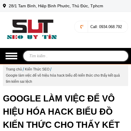
28/1 Tam Bình, Hiệp Bình Phước, Thủ Đức, Tphcm
Call
: 0934.068.792
Trang chủ
Kiến Thức SEO
Google làm việc để vô hiệu hóa hack biểu đồ kiến thức cho thấy kết quả
tìm kiếm sai lệch
GOOGLE LÀM VIỆC ĐỂ VÔ
HIỆU HÓA HACK BIỂU ĐỒ
KIẾN THỨC CHO THẤY KẾT