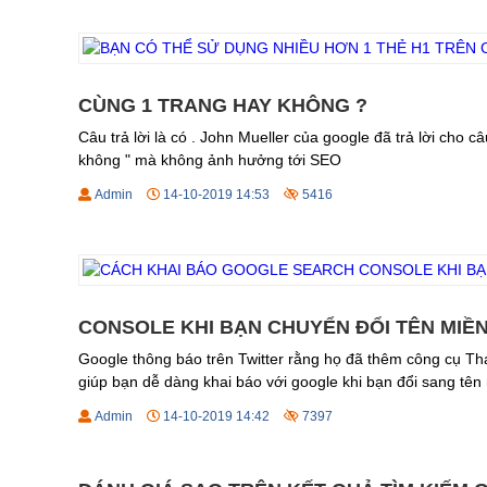
CÙNG 1 TRANG HAY KHÔNG ?
Câu trả lời là có . John Mueller của google đã trả lời cho 
không " mà không ảnh hưởng tới SEO
Admin
14-10-2019 14:53
5416
CONSOLE KHI BẠN CHUYỂN ĐỔI TÊN MIỀN
Google thông báo trên Twitter rằng họ đã thêm công cụ Th
giúp bạn dễ dàng khai báo với google khi bạn đổi sang tên
Admin
14-10-2019 14:42
7397