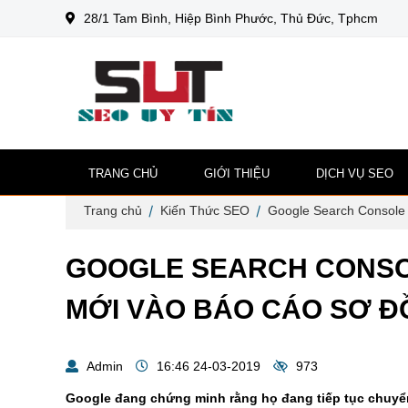
28/1 Tam Bình, Hiệp Bình Phước, Thủ Đức, Tphcm
TRANG CHỦ
GIỚI THIỆU
DỊCH VỤ SEO
Trang chủ
Kiến Thức SEO
Google Search Console 
GOOGLE SEARCH CONSO
MỚI VÀO BÁO CÁO SƠ Đ
Admin
16:46 24-03-2019
973
Google đang chứng minh rằng họ đang tiếp tục chuyển