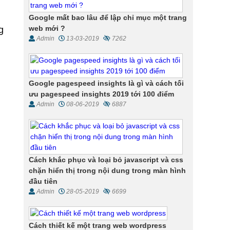
Google mất bao lâu để lập chỉ mục một trang
web mới ?
g
Admin
13-03-2019
7262
Google pagespeed insights là gì và cách tối
ưu pagespeed insights 2019 tới 100 điểm
Admin
08-06-2019
6887
Cách khắc phục và loại bỏ javascript và css
chặn hiển thị trong nội dung trong màn hình
đầu tiên
Admin
28-05-2019
6699
Cách thiết kế một trang web wordpress