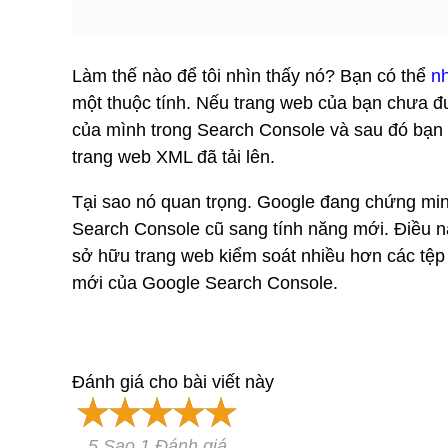
Làm thế nào để tôi nhìn thấy nó? Bạn có thể
n
một thuộc tính. Nếu trang web của bạn chưa đ
của mình trong Search Console và sau đó bạn
trang web XML đã tải lên.
Tại sao nó quan trọng. Google đang chứng minh
Search Console cũ sang tính năng mới. Điều nà
sở hữu trang web kiểm soát nhiều hơn các tệp
mới của Google Search Console.
Đánh giá cho bài viết này
5 Sao 1 Đánh giá