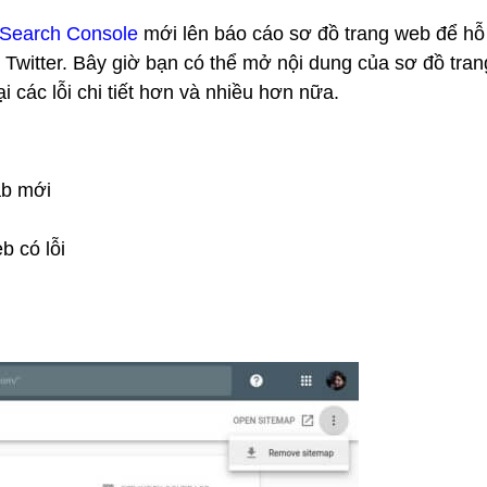
Search Console
mới lên báo cáo sơ đồ trang web để hỗ
 Twitter. Bây giờ bạn có thể mở nội dung của sơ đồ tran
 các lỗi chi tiết hơn và nhiều hơn nữa.
ab mới
b có lỗi