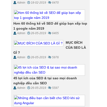
Admin
18-02-2019
6470
Hơn 60 thống kê về SEO để giúp bạn xếp top
1 google năm 2019
Admin
26-05-2019
6405
MỤC ĐÍCH
CỦA SEO LÀ
GÌ ?
Admin
26-05-2019
5976
45 lợi ích của SEO & tại sao mọi doanh
nghiệp đều cần SEO
Admin
26-05-2019
5597