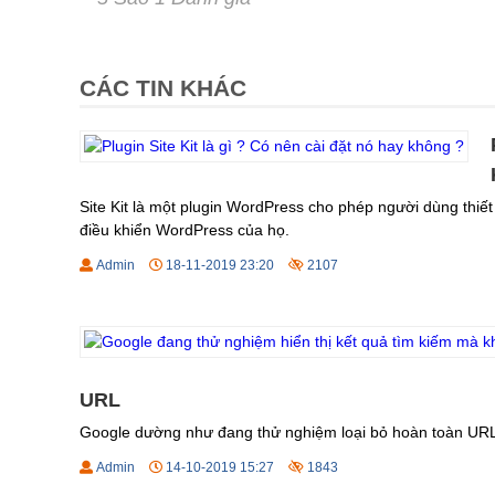
CÁC TIN KHÁC
Site Kit là một plugin WordPress cho phép người dùng thiết
điều khiển WordPress của họ.
Admin
18-11-2019 23:20
2107
URL
Google dường như đang thử nghiệm loại bỏ hoàn toàn URL kh
Admin
14-10-2019 15:27
1843