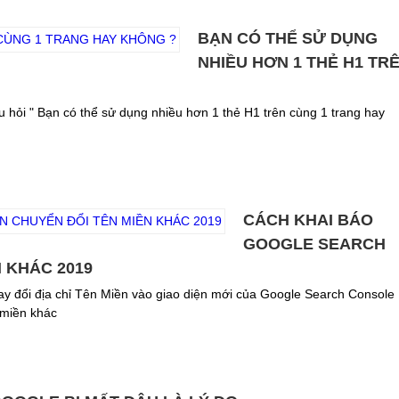
BẠN CÓ THỂ SỬ DỤNG
NHIỀU HƠN 1 THẺ H1 TR
câu hỏi " Bạn có thể sử dụng nhiều hơn 1 thẻ H1 trên cùng 1 trang hay
CÁCH KHAI BÁO
GOOGLE SEARCH
 KHÁC 2019
ay đổi địa chỉ Tên Miền vào giao diện mới của Google Search Console
 miền khác