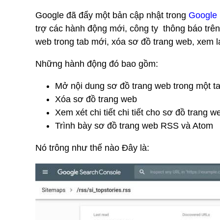
Google đã đẩy một bản cập nhật trong
Google 
trợ các hành động mới, công ty thông báo trên
web trong tab mới, xóa sơ đồ trang web, xem lại
Những hành động đó bao gồm:
Mở nội dung sơ đồ trang web trong một t
Xóa sơ đồ trang web
Xem xét chi tiết chi tiết cho sơ đồ trang we
Trình bày sơ đồ trang web RSS và Atom
Nó trông như thế nào Đây là: