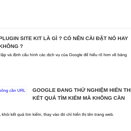
PLUGIN SITE KIT LÀ GÌ ? CÓ NÊN CÀI ĐẶT NÓ HAY
KHÔNG ?
 lập và định cấu hình các dịch vụ của Google để hiểu rõ hơn về bảng
GOOGLE ĐANG THỬ NGHIỆM HIỂN TH
KẾT QUẢ TÌM KIẾM MÀ KHÔNG CẦN
ỏi kết quả tìm kiếm, thay vào đó chỉ hiển thị tên trang web.