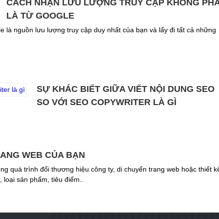
CÁCH NHẬN LƯU LƯỢNG TRUY CẬP KHÔNG PHẢ
LÀ TỪ GOOGLE
e là nguồn lưu lượng truy cập duy nhất của bạn và lấy đi tất cả những
SỰ KHÁC BIẾT GIỮA VIẾT NỘI DUNG SEO
SO VỚI SEO COPYWRITER LÀ GÌ
TRANG WEB CỦA BẠN
ng quá trình đổi thương hiệu công ty, di chuyển trang web hoặc thiết k
 loại sản phẩm, tiêu điểm..