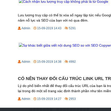
Lưu lượng truy cập có thể bị xóa sổ ngay lập tức nếu Googl
năm nỗ lực và SEO của bạn với nó qua đêm.
Admin
15-09-2019 14:43
5291
Admin
15-09-2019 14:38
4992
CÓ NÊN THAY ĐỔI CẤU TRÚC LINK URL 
Lý do phổ biến nhất để thay đổi cấu trúc URL của bạn là tro
lại trong đó một số trang xác định thành phần như tên miền,
Admin
15-09-2019 14:27
2953