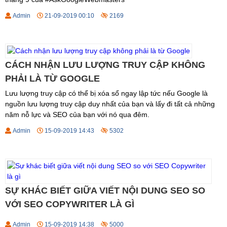
Admin
21-09-2019 00:10
2169
CÁCH NHẬN LƯU LƯỢNG TRUY CẬP KHÔNG
PHẢI LÀ TỪ GOOGLE
Lưu lượng truy cập có thể bị xóa sổ ngay lập tức nếu Google là
nguồn lưu lượng truy cập duy nhất của bạn và lấy đi tất cả những
năm nỗ lực và SEO của bạn với nó qua đêm.
Admin
15-09-2019 14:43
5302
SỰ KHÁC BIẾT GIỮA VIẾT NỘI DUNG SEO SO
VỚI SEO COPYWRITER LÀ GÌ
Admin
15-09-2019 14:38
5000