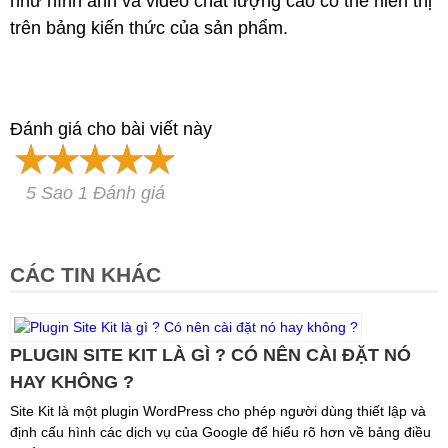
như hình ảnh và video chất lượng cao có thể hiển thị
trên bảng kiến ​​thức của sản phẩm.
Đánh giá cho bài viết này
5 Sao 1 Đánh giá
CÁC TIN KHÁC
PLUGIN SITE KIT LÀ GÌ ? CÓ NÊN CÀI ĐẶT NÓ
HAY KHÔNG ?
Site Kit là một plugin WordPress cho phép người dùng thiết lập và
định cấu hình các dịch vụ của Google để hiểu rõ hơn về bảng điều