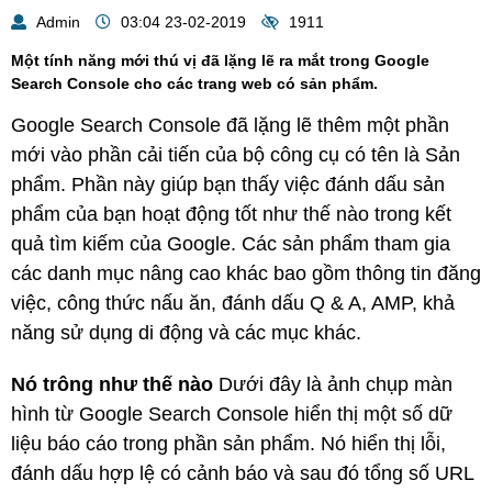
Admin
03:04 23-02-2019
1911
Một tính năng mới thú vị đã lặng lẽ ra mắt trong Google
Search Console cho các trang web có sản phẩm.
Google Search Console đã lặng lẽ thêm một phần
mới vào phần cải tiến của bộ công cụ có tên là Sản
phẩm. Phần này giúp bạn thấy việc đánh dấu sản
phẩm của bạn hoạt động
tốt như thế nào
trong kết
quả tìm kiếm của Google.
Các sản phẩm tham gia
các danh mục nâng cao khác bao gồm thông tin đăng
việc, công thức nấu ăn, đánh dấu Q & A, AMP, khả
năng sử dụng di động và các mục khác.
Nó trông như thế nào
Dưới đây là ảnh chụp màn
hình từ Google Search Console hiển thị một số dữ
liệu báo cáo trong phần sản phẩm.
Nó hiển thị lỗi,
đánh dấu hợp lệ có cảnh báo và sau đó tổng số URL