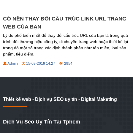
CÓ NÊN THAY ĐỔI CẤU TRÚC LINK URL TRANG
WEB CỦA BẠN
Lý do phổ biến nhất để thay đổi cấu trúc URL của bạn là trong quá
trình đổi thương hiệu công ty, di chuyển trang web hoặc thiết kế lại
trong đó một số trang xác định thành phần như tên miền, loại sản
phẩm, tiêu điểm..
Admin
15-09-2019 14:27
2954
Thiết kế web - Dịch vụ SEO uy tín - Digital Maketing
Dịch Vụ Seo Uy Tín Tại Tphcm