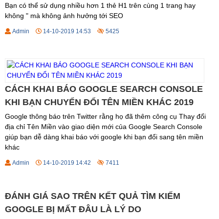
Bạn có thể sử dụng nhiều hơn 1 thẻ H1 trên cùng 1 trang hay
không " mà không ảnh hưởng tới SEO
Admin
14-10-2019 14:53
5425
CÁCH KHAI BÁO GOOGLE SEARCH CONSOLE
KHI BẠN CHUYỂN ĐỔI TÊN MIỀN KHÁC 2019
Google thông báo trên Twitter rằng họ đã thêm công cụ Thay đổi
địa chỉ Tên Miền vào giao diện mới của Google Search Console
giúp bạn dễ dàng khai báo với google khi bạn đổi sang tên miền
khác
Admin
14-10-2019 14:42
7411
ĐÁNH GIÁ SAO TRÊN KẾT QUẢ TÌM KIẾM
GOOGLE BỊ MẤT ĐÂU LÀ LÝ DO