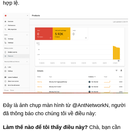
hợp lệ.
Đây là ảnh chụp màn hình từ @AntNetworkN, người
đã thông báo cho chúng tôi về điều này:
Làm thế nào để tôi thấy điều này?
Chà, bạn cần