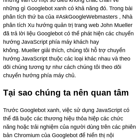
nhưng vẫn có một số điều không chắc chắn về
những gì Googlebot xanh có khả năng đó. Trong bài
phân tích thứ ba của #AskGoogleWebmasters , Nhà
phân tích Xu hướng quản trị trang web John Mueller
đã trả lời liệu Googlebot có thể phát hiện các chuyển
hướng JavaScript phía máy khách hay
không. Mueller giải thích, chúng tôi hỗ trợ chuyển
hướng JavaScript thuộc các loại khác nhau và theo
dõi chúng tương tự như cách chúng tôi theo dõi
chuyển hướng phía máy chủ.
Tại sao chúng ta nên quan tâm
Trước Googlebot xanh, việc sử dụng JavaScript có
thể đã buộc các thương hiệu thỏa hiệp các chức
năng hoặc trải nghiệm của người dùng trên các phiên
bản Chromium của Googlebot để hiển thị nội