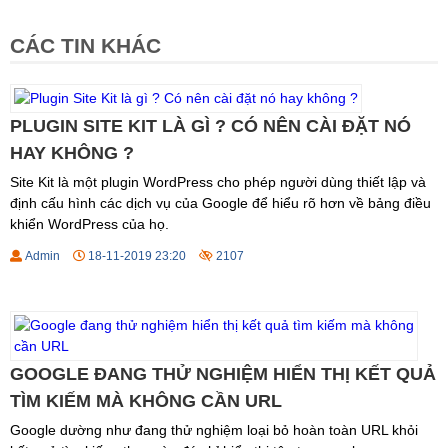
CÁC TIN KHÁC
PLUGIN SITE KIT LÀ GÌ ? CÓ NÊN CÀI ĐẶT NÓ
HAY KHÔNG ?
Site Kit là một plugin WordPress cho phép người dùng thiết lập và
định cấu hình các dịch vụ của Google để hiểu rõ hơn về bảng điều
khiển WordPress của họ.
Admin
18-11-2019 23:20
2107
GOOGLE ĐANG THỬ NGHIỆM HIỂN THỊ KẾT QUẢ
TÌM KIẾM MÀ KHÔNG CẦN URL
Google dường như đang thử nghiệm loại bỏ hoàn toàn URL khỏi