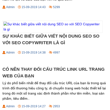
Admin
15-09-2019 14:43
5299
SỰ KHÁC BIẾT GIỮA VIẾT NỘI DUNG SEO SO
VỚI SEO COPYWRITER LÀ GÌ
Admin
15-09-2019 14:38
4997
CÓ NÊN THAY ĐỔI CẤU TRÚC LINK URL TRANG
WEB CỦA BẠN
Lý do phổ biến nhất để thay đổi cấu trúc URL của bạn là trong quá
trình đổi thương hiệu công ty, di chuyển trang web hoặc thiết kế lại
trong đó một số trang xác định thành phần như tên miền, loại sản
phẩm, tiêu điểm..
Admin
15-09-2019 14:27
2953