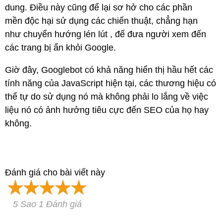
dung. Điều này cũng để lại sơ hở cho các phần
mền độc hại sử dụng các chiến thuật, chẳng hạn
như chuyển hướng lén lút , để đưa người xem đến
các trang bị ẩn khỏi Google.
Giờ đây, Googlebot có khả năng hiển thị hầu hết các
tính năng của JavaScript hiện tại, các thương hiệu có
thể tự do sử dụng nó mà không phải lo lắng về việc
liệu nó có ảnh hưởng tiêu cực đến SEO của họ hay
không.
Đánh giá cho bài viết này
5 Sao 1 Đánh giá