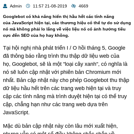
Admin
11:57 21-08-2019
4669
Googlebot có khả năng hiển thị hầu hết các tính năng
của JavaScript hiện tại, các thương hiệu có thể tự do sử dụng
nó mà không phải lo lắng về việc liệu nó có ảnh hưởng tiêu
cực đến SEO của họ hay không.
Tại hội nghị nhà phát triển I / O hồi tháng 5, Google
đã thông báo rằng trình thu thập dữ liệu web của
họ, Googlebot, sẽ là một "loại cây xanh", có nghĩa là
nó sẽ luôn cập nhật với phiên bản Chromium mới
nhất. Bản cập nhật này cho phép Googlebot thu thập
dữ liệu hầu hết trên các trang web hiện tại và truy
cập các tính năng mà trình duyệt hiện tại có thể truy
cập, chẳng hạn như các trang web dựa trên
JavaScript.
Mặc dù bản cập nhật này còn lâu mới xuất hiện,