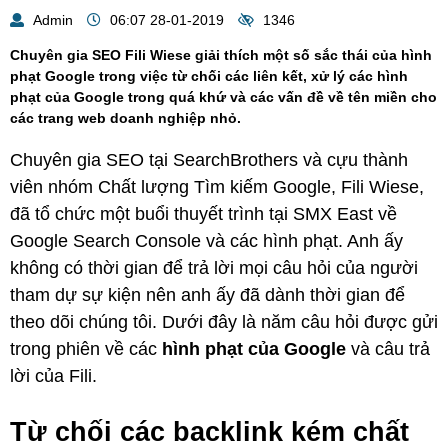
Admin
06:07 28-01-2019
1346
Chuyên gia SEO Fili Wiese giải thích một số sắc thái của hình
phạt Google trong việc từ chối các liên kết, xử lý các hình
phạt của Google trong quá khứ và các vấn đề về tên miền cho
các trang web doanh nghiệp nhỏ.
Chuyên gia SEO tại SearchBrothers và cựu thành
viên nhóm Chất lượng Tìm kiếm Google, Fili Wiese,
đã tổ chức một buổi thuyết trình tại SMX East về
Google Search Console và các hình phạt. Anh ấy
không có thời gian để trả lời mọi câu hỏi của người
tham dự sự kiện nên anh ấy đã dành thời gian để
theo dõi chúng tôi. Dưới đây là năm câu hỏi được gửi
trong phiên về các
hình phạt của Google
và câu trả
lời của Fili.
Từ chối các backlink kém chất