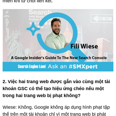
miền khi từ chối liên kết.
2. Việc hai trang web được gắn vào cùng một tài
khoản GSC có thể tạo hiệu ứng chéo nếu một
trong hai trang web bị phạt không?
Wiese: Không, Google không áp dụng hình phạt tập
thể trên một tài khoản chỉ vì một trang web bị phát