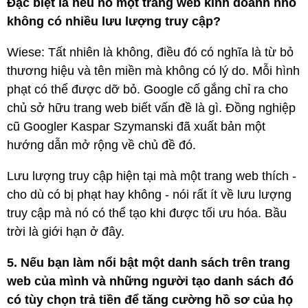
Đặc biệt là nếu nó một trang web kinh doanh nhỏ
không có nhiều lưu lượng truy cập?
Wiese: Tất nhiên là không, điều đó có nghĩa là từ bỏ
thương hiệu và tên miền mà không có lý do. Mỗi hình
phạt có thể được dỡ bỏ. Google cố gắng chỉ ra cho
chủ sở hữu trang web biết vấn đề là gì. Đồng nghiệp
cũ Googler Kaspar Szymanski đã xuất bản một
hướng dẫn mở rộng về chủ đề đó.
Lưu lượng truy cập hiện tại mà một trang web thích -
cho dù có bị phạt hay không - nói rất ít về lưu lượng
truy cập mà nó có thể tạo khi được tối ưu hóa. Bầu
trời là giới hạn ở đây.
5. Nếu bạn làm nổi bật một danh sách trên trang
web của mình và những người tạo danh sách đó
có tùy chọn trả tiền để tăng cường hồ sơ của họ