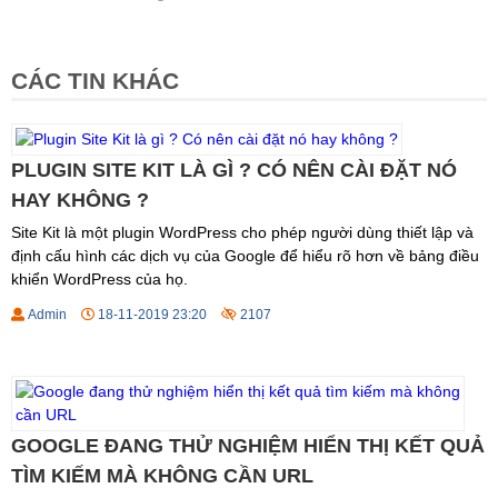
CÁC TIN KHÁC
PLUGIN SITE KIT LÀ GÌ ? CÓ NÊN CÀI ĐẶT NÓ
HAY KHÔNG ?
Site Kit là một plugin WordPress cho phép người dùng thiết lập và
định cấu hình các dịch vụ của Google để hiểu rõ hơn về bảng điều
khiển WordPress của họ.
Admin
18-11-2019 23:20
2107
GOOGLE ĐANG THỬ NGHIỆM HIỂN THỊ KẾT QUẢ
TÌM KIẾM MÀ KHÔNG CẦN URL