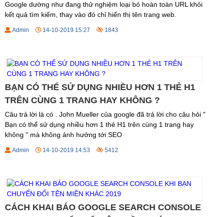
Google dường như đang thử nghiệm loại bỏ hoàn toàn URL khỏi
kết quả tìm kiếm, thay vào đó chỉ hiển thị tên trang web.
Admin
14-10-2019 15:27
1843
BẠN CÓ THỂ SỬ DỤNG NHIỀU HƠN 1 THẺ H1
TRÊN CÙNG 1 TRANG HAY KHÔNG ?
Câu trả lời là có . John Mueller của google đã trả lời cho câu hỏi "
Bạn có thể sử dụng nhiều hơn 1 thẻ H1 trên cùng 1 trang hay
không " mà không ảnh hưởng tới SEO
Admin
14-10-2019 14:53
5412
CÁCH KHAI BÁO GOOGLE SEARCH CONSOLE