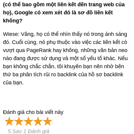
(có thể bao gồm một liên kết đến trang web của
họ), Google có xem xét đó là sơ đồ liên kết
không?
Wiese: Vâng, họ có thể nhìn thấy nó trong ánh sáng
đó. Cuối cùng, nó phụ thuộc vào việc các liên kết có
vượt qua PageRank hay không, những văn bản neo
nào đang được sử dụng và một số yếu tố khác. Nếu
bạn không chắc chắn, tôi khuyên bạn nên nhờ bên
thứ ba phân tích rủi ro backlink của hồ sơ backlink
của bạn.
Đánh giá cho bài viết này
5 Sao 1 Đánh giá