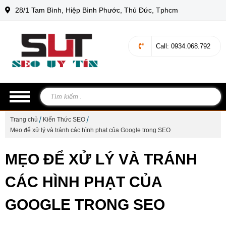
28/1 Tam Bình, Hiệp Bình Phước, Thủ Đức, Tphcm
Call
: 0934.068.792
Trang chủ
Kiến Thức SEO
Mẹo để xử lý và tránh các hình phạt của Google trong SEO
MẸO ĐỂ XỬ LÝ VÀ TRÁNH
CÁC HÌNH PHẠT CỦA
GOOGLE TRONG SEO