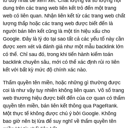
tố duy nhất để xem xét. Chất lượng và số lượng nội
dung trên các trang web liên kết trỏ đến một trang
web có liên quan. Nhận liên kết từ các trang web chất
lượng thấp hoặc các trang web được biết đến là
người bán liên kết cũng là một tín hiệu xấu cho
Google. Đây là lý do tại sao tất cả các yếu tố này cần
được xem xét và đánh giá như một mẫu backlink lớn
có thể. Chỉ sau đó, trong khi tiến hành kiểm toán
backlink chuyên sâu, mới có thể xác định rủi ro liên
kết với bất kỳ mức độ chính xác nào.
Thẩm quyền tên miền, hoặc những gì thường được
coi là như vậy tuy nhiên không liên quan. Vô số trang
web thương hiệu được biết đến của cơ quan có thẩm
quyền tên miền, bán liên kết thông qua PageRank.
Một thực tế không được chú ý bởi Google. Không
bao giờ nên bị lừa để suy nghĩ về thẩm quyền tên