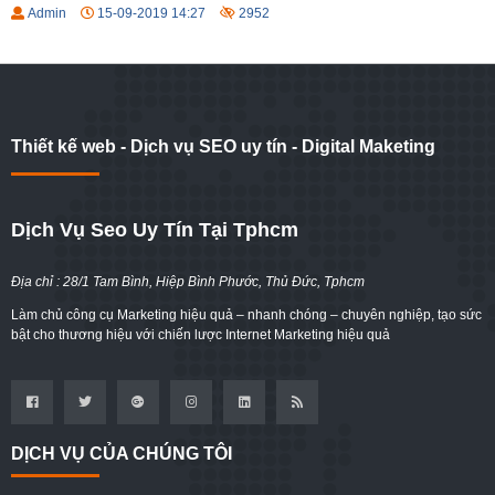
Admin
15-09-2019 14:27
2952
Thiết kế web - Dịch vụ SEO uy tín - Digital Maketing
Dịch Vụ Seo Uy Tín Tại Tphcm
Địa chỉ : 28/1 Tam Bình, Hiệp Bình Phước, Thủ Đức, Tphcm
Làm chủ công cụ Marketing hiệu quả – nhanh chóng – chuyên nghiệp, tạo sức
bật cho thương hiệu với chiến lược Internet Marketing hiệu quả
DỊCH VỤ CỦA CHÚNG TÔI