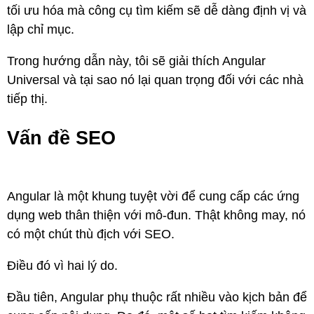
tối ưu hóa mà công cụ tìm kiếm sẽ dễ dàng định vị và
lập chỉ mục.
Trong hướng dẫn này, tôi sẽ giải thích Angular
Universal và tại sao nó lại quan trọng đối với các nhà
tiếp thị.
Vấn đề SEO
Angular là một khung tuyệt vời để cung cấp các ứng
dụng web thân thiện với mô-đun. Thật không may, nó
có một chút thù địch với SEO.
Điều đó vì hai lý do.
Đầu tiên, Angular phụ thuộc rất nhiều vào kịch bản để