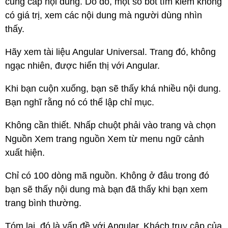
cung cấp nội dung. Do đó, một số bot tìm kiếm không
có giá trị, xem các nội dung mà người dùng nhìn
thấy.
Hãy xem tài liệu Angular Universal. Trang đó, không
ngạc nhiên, được hiển thị với Angular.
Khi bạn cuộn xuống, bạn sẽ thấy khá nhiều nội dung.
Bạn nghĩ rằng nó có thể lập chỉ mục.
Không cần thiết. Nhấp chuột phải vào trang và chọn
Nguồn Xem trang nguồn Xem từ menu ngữ cảnh
xuất hiện.
Chỉ có 100 dòng mã nguồn. Không ở đâu trong đó
bạn sẽ thấy nội dung mà bạn đã thấy khi bạn xem
trang bình thường.
Tóm lại, đó là vấn đề với Angular. Khách truy cập của