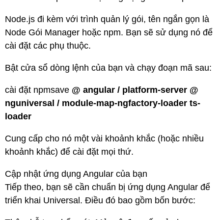
Node.js đi kèm với trình quản lý gói, tên ngắn gọn là
Node Gói Manager hoặc npm. Bạn sẽ sử dụng nó để
cài đặt các phụ thuộc.
Bật cửa sổ dòng lệnh của bạn và chạy đoạn mã sau:
cài đặt npmsave
@ angular / platform-server @
nguniversal / module-map-ngfactory-loader ts-
loader
Cung cấp cho nó một vài khoảnh khắc (hoặc nhiều
khoảnh khắc) để cài đặt mọi thứ.
Cập nhật ứng dụng Angular của bạn
Tiếp theo, bạn sẽ cần chuẩn bị ứng dụng Angular để
triển khai Universal. Điều đó bao gồm bốn bước: