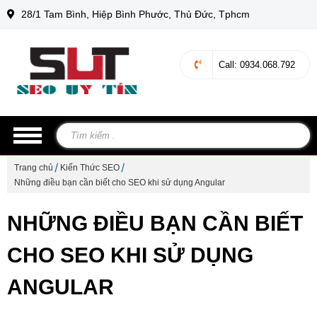
28/1 Tam Bình, Hiệp Bình Phước, Thủ Đức, Tphcm
Call
: 0934.068.792
Trang chủ
Kiến Thức SEO
Những điều bạn cần biết cho SEO khi sử dụng Angular
NHỮNG ĐIỀU BẠN CẦN BIẾT
CHO SEO KHI SỬ DỤNG
ANGULAR