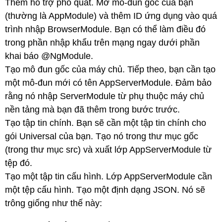
Thêm hỗ trợ phổ quát. Mở mô-đun gốc của bạn
(thường là AppModule) và thêm ID ứng dụng vào quá
trình nhập BrowserModule. Bạn có thể làm điều đó
trong phần nhập khẩu trên mạng ngay dưới phần
khai báo @NgModule.
Tạo mô đun gốc của máy chủ. Tiếp theo, bạn cần tạo
một mô-đun mới có tên AppServerModule. Đảm bảo
rằng nó nhập ServerModule từ phụ thuộc máy chủ
nền tảng mà bạn đã thêm trong bước trước.
Tạo tập tin chính. Bạn sẽ cần một tập tin chính cho
gói Universal của bạn. Tạo nó trong thư mục gốc
(trong thư mục src) và xuất lớp AppServerModule từ
tệp đó.
Tạo một tập tin cấu hình. Lớp AppServerModule cần
một tệp cấu hình. Tạo một định dạng JSON. Nó sẽ
trông giống như thế này: