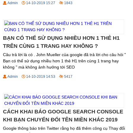
Admin
14-10-2019 15:27
1843
BẠN CÓ THỂ SỬ DỤNG NHIỀU HƠN 1 THẺ H1
TRÊN CÙNG 1 TRANG HAY KHÔNG ?
Câu trả lời là có . John Mueller của google đã trả lời cho câu hỏi "
Bạn có thể sử dụng nhiều hơn 1 thẻ H1 trên cùng 1 trang hay
không " mà không ảnh hưởng tới SEO
Admin
14-10-2019 14:53
5417
CÁCH KHAI BÁO GOOGLE SEARCH CONSOLE
KHI BẠN CHUYỂN ĐỔI TÊN MIỀN KHÁC 2019
Google thông báo trên Twitter rằng họ đã thêm công cụ Thay đổi