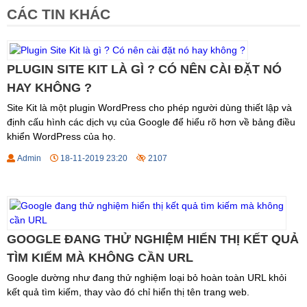
CÁC TIN KHÁC
PLUGIN SITE KIT LÀ GÌ ? CÓ NÊN CÀI ĐẶT NÓ
HAY KHÔNG ?
Site Kit là một plugin WordPress cho phép người dùng thiết lập và
định cấu hình các dịch vụ của Google để hiểu rõ hơn về bảng điều
khiển WordPress của họ.
Admin
18-11-2019 23:20
2107
GOOGLE ĐANG THỬ NGHIỆM HIỂN THỊ KẾT QUẢ
TÌM KIẾM MÀ KHÔNG CẦN URL
Google dường như đang thử nghiệm loại bỏ hoàn toàn URL khỏi
kết quả tìm kiếm, thay vào đó chỉ hiển thị tên trang web.