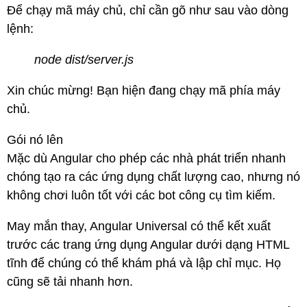
Để chạy mã máy chủ, chỉ cần gõ như sau vào dòng
lệnh:
node dist/server.js
Xin chúc mừng! Bạn hiện đang chạy mã phía máy
chủ.
Gói nó lên
Mặc dù Angular cho phép các nhà phát triển nhanh
chóng tạo ra các ứng dụng chất lượng cao, nhưng nó
không chơi luôn tốt với các bot công cụ tìm kiếm.
May mắn thay, Angular Universal có thể kết xuất
trước các trang ứng dụng Angular dưới dạng HTML
tĩnh để chúng có thể khám phá và lập chỉ mục. Họ
cũng sẽ tải nhanh hơn.