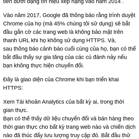
tiên dưới dạng tín hiệu xếp hạng vào năm 2014 .
Vào năm 2017, Google đã thông báo rằng trình duyệt
Chrome của họ (mà 45% chúng tôi sử dụng) sẽ bắt
đầu gắn cờ các trang web là không bảo mật trên
thanh URL khi họ không sử dụng HTTPS. Và,
sau thông báo cảnh báo cuối cùng của họ, bạn có thể
bắt đầu thấy sự gia tăng của các cú đánh nảy nếu
bạn không thực hiện chuyển đổi.
Đây là giao diện của Chrome khi bạn triển khai
HTTPS:
Xem Tài khoản Analytics của bất kỳ ai, trong thời
gian thực.
Bạn có thể thấy dữ liệu chuyển đổi và bán hàng theo
thời gian thực cho bất kỳ trang web nào và chiến dịch
nào đã thúc đẩy lưu lượng truy cập đó. Bắt đầu thử