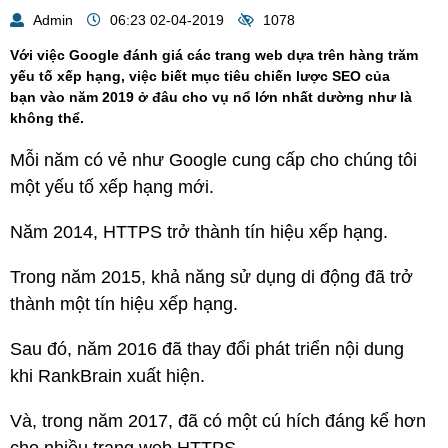
Admin
06:23 02-04-2019
1078
Với việc Google đánh giá các trang web dựa trên hàng trăm
yếu tố xếp hạng, việc biết mục tiêu chiến lược SEO của
bạn vào năm 2019 ở đâu cho vụ nổ lớn nhất dường như là
không thể.
Mỗi năm có vẻ như Google cung cấp cho chúng tôi
một yếu tố xếp hạng mới.
Năm 2014, HTTPS trở thành tín hiệu xếp hạng.
Trong năm 2015, khả năng sử dụng di động đã trở
thành một tín hiệu xếp hạng.
Sau đó, năm 2016 đã thay đổi phát triển nội dung
khi RankBrain xuất hiện.
Và, trong năm 2017, đã có một cú hích đáng kể hơn