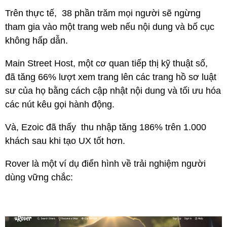
Trên thực tế, 38 phần trăm mọi người sẽ ngừng
tham gia vào một trang web nếu nội dung và bố cục
không hấp dẫn.
Main Street Host, một cơ quan tiếp thị kỹ thuật số,
đã tăng 66% lượt xem trang lên các trang hồ sơ luật
sư của họ bằng cách cập nhật nội dung và tối ưu hóa
các nút kêu gọi hành động.
Và, Ezoic đã thấy thu nhập tăng 186% trên 1.000
khách sau khi tạo UX tốt hơn.
Rover là một ví dụ điển hình về trải nghiệm người
dùng vững chắc: