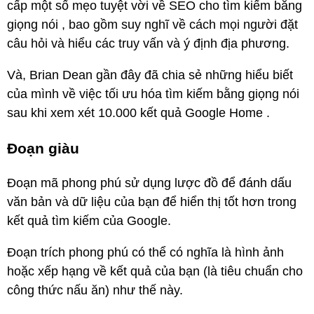
cấp một số mẹo tuyệt vời về SEO cho tìm kiếm bằng
giọng nói , bao gồm suy nghĩ về cách mọi người đặt
câu hỏi và hiểu các truy vấn và ý định địa phương.
Và, Brian Dean gần đây đã chia sẻ những hiểu biết
của mình về việc tối ưu hóa tìm kiếm bằng giọng nói
sau khi xem xét 10.000 kết quả Google Home .
Đoạn giàu
Đoạn mã phong phú sử dụng lược đồ để đánh dấu
văn bản và dữ liệu của bạn để hiển thị tốt hơn trong
kết quả tìm kiếm của Google.
Đoạn trích phong phú có thể có nghĩa là hình ảnh
hoặc xếp hạng về kết quả của bạn (là tiêu chuẩn cho
công thức nấu ăn) như thế này.