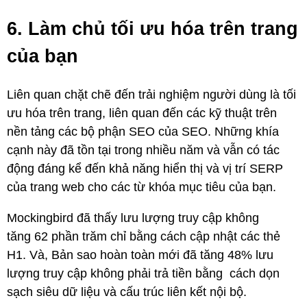
6. Làm chủ tối ưu hóa trên trang
của bạn
Liên quan chặt chẽ đến trải nghiệm người dùng là tối
ưu hóa trên trang, liên quan đến các kỹ thuật trên
nền tảng các bộ phận SEO của SEO. Những khía
cạnh này đã tồn tại trong nhiều năm và vẫn có tác
động đáng kể đến khả năng hiển thị và vị trí SERP
của trang web cho các từ khóa mục tiêu của bạn.
Mockingbird đã thấy lưu lượng truy cập không
tăng 62 phần trăm chỉ bằng cách cập nhật các thẻ
H1. Và, Bản sao hoàn toàn mới đã tăng 48% lưu
lượng truy cập không phải trả tiền bằng cách dọn
sạch siêu dữ liệu và cấu trúc liên kết nội bộ.