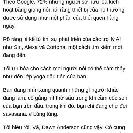
Theo Google, 72% những người sở hữu loa kích
hoạt bằng giọng nói nói rằng thiết bị của họ thường
được sử dụng như một phần của thói quen hàng
ngày.
Rõ ràng là kể từ khi sự phát triển của các trợ lý AI
như Siri, Alexa và Cortona, một cách tìm kiếm mới
đang đến.
Tối ưu hóa cho cách mọi người nói có thể cảm thấy
như đến lớp yoga đầu tiên của bạn.
Bạn đang nhìn xung quanh những gì người khác
đang làm, cố gắng hít thở sâu trong khi cầm cốc sen
của bạn trên đầu, trong khi đó, bạn chỉ đang chờ đợi
savasana. # Lúng túng.
Tôi hiểu rồi. Và, Dawn Anderson cũng vậy. Cô cung