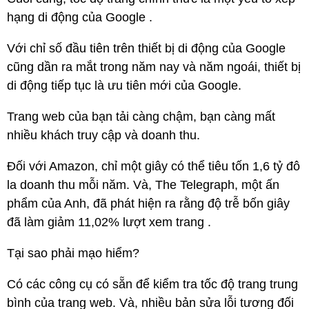
hạng di động của Google .
Với chỉ số đầu tiên trên thiết bị di động của Google
cũng dần ra mắt trong năm nay và năm ngoái, thiết bị
di động tiếp tục là ưu tiên mới của Google.
Trang web của bạn tải càng chậm, bạn càng mất
nhiều khách truy cập và doanh thu.
Đối với Amazon, chỉ một giây có thể tiêu tốn 1,6 tỷ đô
la doanh thu mỗi năm. Và, The Telegraph, một ấn
phẩm của Anh, đã phát hiện ra rằng độ trễ bốn giây
đã làm giảm 11,02% lượt xem trang .
Tại sao phải mạo hiểm?
Có các công cụ có sẵn để kiểm tra tốc độ trang trung
bình của trang web. Và, nhiều bản sửa lỗi tương đối