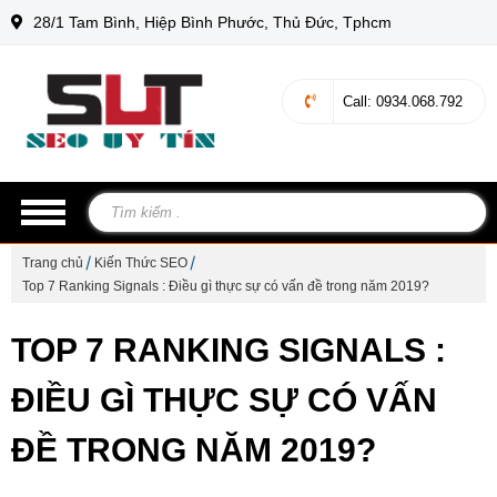
28/1 Tam Bình, Hiệp Bình Phước, Thủ Đức, Tphcm
Call
: 0934.068.792
Trang chủ
Kiến Thức SEO
Top 7 Ranking Signals : Điều gì thực sự có vấn đề trong năm 2019?
TOP 7 RANKING SIGNALS :
ĐIỀU GÌ THỰC SỰ CÓ VẤN
ĐỀ TRONG NĂM 2019?