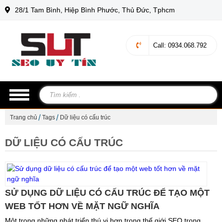
28/1 Tam Bình, Hiệp Bình Phước, Thủ Đức, Tphcm
Call
: 0934.068.792
Trang chủ
Tags
Dữ liệu có cấu trúc
DỮ LIỆU CÓ CẤU TRÚC
SỬ DỤNG DỮ LIỆU CÓ CẤU TRÚC ĐỂ TẠO MỘT
WEB TỐT HƠN VỀ MẶT NGỮ NGHĨA
Một trong những phát triển thú vị hơn trong thế giới SEO trong