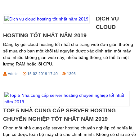
DỊCH VỤ
CLOUD
HOSTING TỐT NHẤT NĂM 2019
Đăng ký gói cloud hosting tốt nhất cho trang web đơn giản thường
sẽ mua cho bạn một khối tài nguyên được xác định trên một máy
chủ: nhiều không gian web này, nhiều băng thông, có thể là một
lượng RAM hoặc lõi CPU.
Admin
15-02-2019 17:40
1396
TOP 5 NHÀ CUNG CẤP SERVER HOSTING
CHUYÊN NGHIỆP TỐT NHẤT NĂM 2019
Chọn một nhà cung cấp server hosting chuyên nghiệp có nghĩa là
bạn có được toàn bộ máy chủ cho chính mình. Không có chia sẻ về