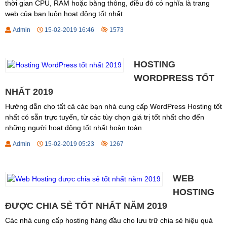
thời gian CPU, RAM hoặc băng thông, điều đó có nghĩa là trang
web của bạn luôn hoạt động tốt nhất
Admin
15-02-2019 16:46
1573
HOSTING
WORDPRESS TỐT
NHẤT 2019
Hướng dẫn cho tất cả các bạn nhà cung cấp WordPress Hosting tốt
nhất có sẵn trực tuyến, từ các tùy chọn giá trị tốt nhất cho đến
những người hoạt động tốt nhất hoàn toàn
Admin
15-02-2019 05:23
1267
WEB
HOSTING
ĐƯỢC CHIA SẺ TỐT NHẤT NĂM 2019
Các nhà cung cấp hosting hàng đầu cho lưu trữ chia sẻ hiệu quả