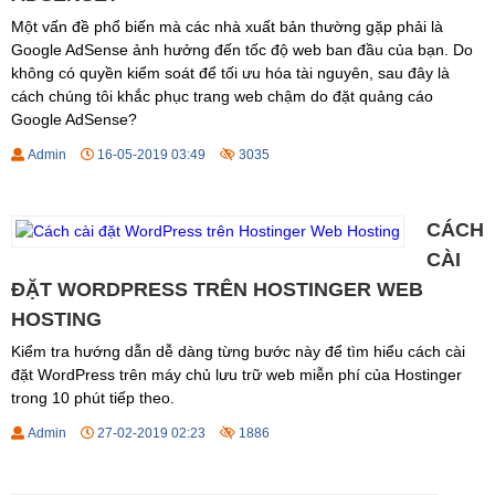
Một vấn đề phổ biến mà các nhà xuất bản thường gặp phải là
Google AdSense ảnh hưởng đến tốc độ web ban đầu của bạn. Do
không có quyền kiểm soát để tối ưu hóa tài nguyên, sau đây là
cách chúng tôi khắc phục trang web chậm do đặt quảng cáo
Google AdSense?
Admin
16-05-2019 03:49
3035
CÁCH
CÀI
ĐẶT WORDPRESS TRÊN HOSTINGER WEB
HOSTING
Kiểm tra hướng dẫn dễ dàng từng bước này để tìm hiểu cách cài
đặt WordPress trên máy chủ lưu trữ web miễn phí của Hostinger
trong 10 phút tiếp theo.
Admin
27-02-2019 02:23
1886