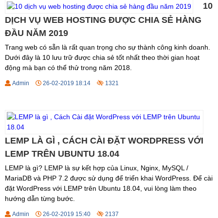
10
DỊCH VỤ WEB HOSTING ĐƯỢC CHIA SẺ HÀNG
ĐẦU NĂM 2019
Trang web có sẵn là rất quan trọng cho sự thành công kinh doanh.
Dưới đây là 10 lưu trữ được chia sẻ tốt nhất theo thời gian hoạt
động mà bạn có thể thử trong năm 2018.
Admin
26-02-2019 18:14
1321
LEMP LÀ GÌ , CÁCH CÀI ĐẶT WORDPRESS VỚI
LEMP TRÊN UBUNTU 18.04
LEMP là gì? LEMP là sự kết hợp của Linux, Nginx, MySQL /
MariaDB và PHP 7.2 được sử dụng để triển khai WordPress. Để cài
đặt WordPress với LEMP trên Ubuntu 18.04, vui lòng làm theo
hướng dẫn từng bước.
Admin
26-02-2019 15:40
2137