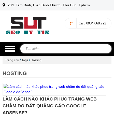
28/1 Tam Bình, Hiệp Bình Phước, Thủ Đức, Tphcm
Call
: 0934.068.792
Trang chủ
Tags
Hosting
HOSTING
LÀM CÁCH NÀO KHẮC PHỤC TRANG WEB
CHẬM DO ĐẶT QUẢNG CÁO GOOGLE
ADSENSE?