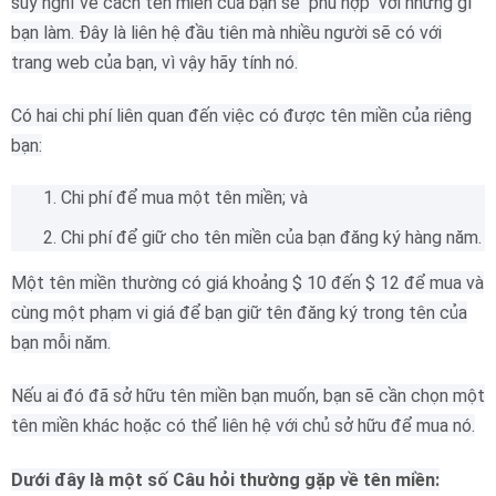
suy nghĩ về cách tên miền của bạn sẽ
phù hợp
với những gì
bạn làm.
Đây là liên hệ đầu tiên mà nhiều người sẽ có với
trang web của bạn, vì vậy hãy tính nó.
Có hai chi phí liên quan đến việc có được tên miền của riêng
bạn:
Chi phí để mua một tên miền;
và
Chi phí để giữ cho tên miền của bạn đăng ký hàng năm.
Một tên miền thường có giá khoảng $ 10 đến $ 12 để mua và
cùng một phạm vi giá để bạn giữ tên đăng ký trong tên của
bạn mỗi năm.
Nếu ai đó đã sở hữu tên miền bạn muốn, bạn sẽ cần chọn một
tên miền khác hoặc có thể liên hệ với chủ sở hữu để mua nó.
Dưới đây là một số Câu hỏi thường gặp về tên miền: