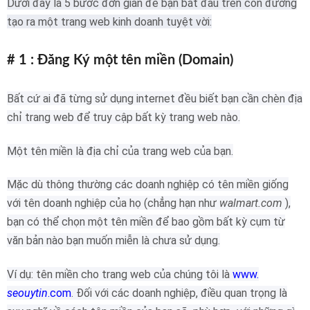
Dưới đây là 5 bước đơn giản để bạn bắt đầu trên con đường
tạo ra một trang web kinh doanh tuyệt vời:
# 1 : Đăng Ký một tên miền (Domain)
Bất cứ ai đã từng sử dụng internet đều biết bạn cần chèn địa
chỉ trang web để truy cập bất kỳ trang web nào.
Một tên miền là địa chỉ của trang web của bạn.
Mặc dù thông thường các doanh nghiệp có tên miền giống
với tên doanh nghiệp của họ (chẳng hạn như
walmart.com
),
bạn có thể chọn một tên miền để bao gồm bất kỳ cụm từ
văn bản nào bạn muốn miễn là chưa sử dụng.
Ví dụ: tên miền cho trang web của chúng tôi là
www.
seouytin
.com
.
Đối với các doanh nghiệp, điều quan trọng là