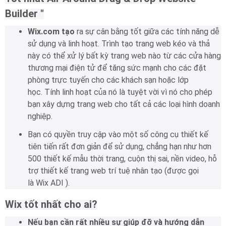
Builder
"
Wix.com tạo
ra sự cân bằng tốt giữa các tính năng dễ
sử dụng và linh hoạt.
Trình tạo trang web kéo và thả
này có thể xử lý bất kỳ trang web nào từ các cửa hàng
thương mại điện tử để tăng sức mạnh cho các đặt
phòng trực tuyến cho các khách sạn hoặc lớp
học.
Tính linh hoạt của nó là tuyệt vời vì nó cho phép
bạn xây dựng trang web cho tất cả các loại hình doanh
nghiệp.
Bạn có quyền truy cập vào một số công cụ thiết kế
tiên tiến rất đơn giản để sử dụng, chẳng hạn như hơn
500 thiết kế mẫu thời trang, cuộn thị sai, nền video, hỗ
trợ thiết kế trang web trí tuệ nhân tạo (được gọi
là Wix ADI ).
Wix tốt nhất cho ai?
Nếu bạn cần rất nhiều sự giúp đỡ và hướng dẫn