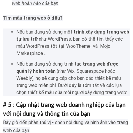
web hoàn hảo của bạn
Tìm mẫu trang web ở đâu?
Nếu bạn đang sử dụng một
trình xây dựng trang web
tự lưu trữ
như WordPress, bạn có thể tìm thấy các
mẫu WordPress tốt tại WooTheme và Mojo
Marketplace
.
Nếu bạn đang sử dụng trình tạo
trang web được
quản lý hoàn toàn
(như Wix, Squarespace hoặc
Weebly), họ sẽ cung cấp cho bạn các thiết kế mẫu
trang web miễn phí.
Dưới đây là tóm tắt về các lựa
chọn thiết kế mẫu của mỗi người xây dựng trang web:
# 5 : Cập nhật trang web doanh nghiệp của bạn
với nội dung và thông tin của bạn
Bây giờ đến phần thú vị - chèn nội dung và hình ảnh vào trang
web của bạn.