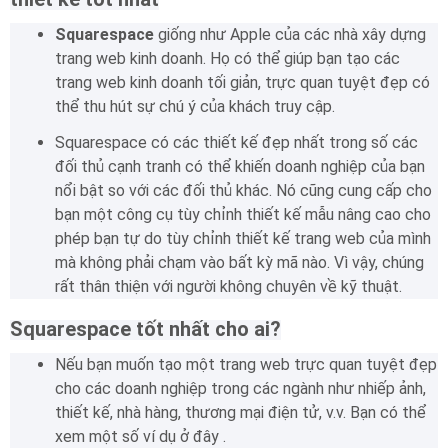
Squarespace
giống như Apple của các nhà xây dựng
trang web kinh doanh.
Họ có thể giúp bạn tạo các
trang web kinh doanh tối giản, trực quan tuyệt đẹp có
thể thu hút sự chú ý của khách truy cập.
Squarespace có các thiết kế đẹp nhất trong số các
đối thủ cạnh tranh có thể khiến doanh nghiệp của bạn
nổi bật so với các đối thủ khác. Nó cũng cung cấp cho
bạn một công cụ tùy chỉnh thiết kế mẫu nâng cao cho
phép bạn tự do tùy chỉnh thiết kế trang web của mình
mà không phải chạm vào bất kỳ mã nào.
Vì vậy, chúng
rất thân thiện với người không chuyên về kỹ thuật.
Squarespace tốt nhất cho ai?
Nếu bạn muốn tạo một trang web trực quan tuyệt đẹp
cho các doanh nghiệp trong các ngành như nhiếp ảnh,
thiết kế, nhà hàng, thương mại điện tử, v.v. Bạn có thể
xem một số ví dụ ở đây .