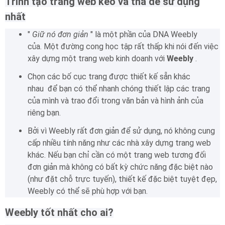
Trình tạo trang web kéo và thả dễ sử dụng
nhất
"
Giữ nó đơn giản
" là một phần của DNA Weebly
của.
Một đường cong học tập rất thấp khi nói đến việc
xây dựng một trang web kinh doanh với
Weebly
.
Chọn các bố cục trang được thiết kế sẵn khác
nhau để bạn có thể nhanh chóng thiết lập các trang
của mình và trao đổi trong văn bản và hình ảnh của
riêng bạn.
Bởi vì Weebly rất đơn giản để sử dụng, nó không cung
cấp nhiều tính năng như các nhà xây dựng trang web
khác.
Nếu bạn chỉ cần có một trang web tương đối
đơn giản mà không có bất kỳ chức năng đặc biệt nào
(như đặt chỗ trực tuyến), thiết kế đặc biệt tuyệt đẹp,
Weebly có thể sẽ phù hợp với bạn.
Weebly tốt nhất cho ai?