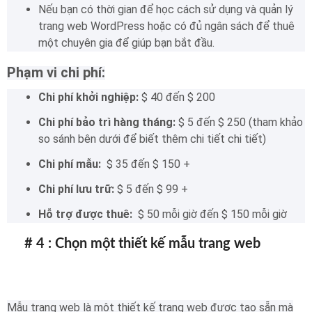
Nếu bạn có thời gian để học cách sử dụng và quản lý
trang web WordPress hoặc có đủ ngân sách để thuê
một chuyên gia để giúp bạn bắt đầu.
Phạm vi chi phí:
Chi phí khởi nghiệp:
$ 40 đến $ 200
Chi phí bảo trì hàng tháng:
$ 5 đến $ 250 (tham khảo
so sánh bên dưới để biết thêm chi tiết chi tiết)
Chi phí mẫu:
$ 35 đến $ 150 +
Chi phí lưu trữ:
$ 5 đến $ 99 +
Hỗ trợ được thuê:
$ 50 mỗi giờ đến $ 150 mỗi giờ
# 4 : Chọn một thiết kế mẫu trang web
Mẫu trang web là một thiết kế trang web được tạo sẵn mà