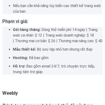
Nếu bạn cần khả năng tùy biến cao thiết kế trang web
của bạn.
Phạm vi giá:
Gói hàng tháng:
Dùng thử miễn phí 14 ngày |
Trang
web cá nhân: $ 12 |
Trang web doanh nghiệp: $ 18
|
Thương mại cơ bản: $ 26 |
Thương mại nâng cao: $ 40
Mẫu thiết kế:
Bộ sưu tập nhỏ hơn nhưng rất đẹp
Hosting:
Đã bao gồm
Hỗ trợ:
Bao gồm email 24/7, trò chuyện trực tiếp,
trung tâm trợ giúp
Weebly