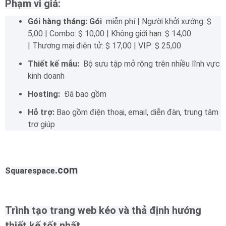
Phạm vi giá:
Gói hàng tháng: Gói
miễn phí |
Người khởi xướng: $
5,00 |
Combo: $ 10,00 |
Không giới hạn: $ 14,00
|
Thương mại điện tử: $ 17,00 |
VIP: $ 25,00
Thiết kế mẫu:
Bộ sưu tập mở rộng trên nhiều lĩnh vực
kinh doanh
Hosting:
Đã bao gồm
Hỗ trợ:
Bao gồm điện thoại, email, diễn đàn, trung tâm
trợ giúp
.com
Squarespace
Trình tạo trang web kéo và thả định hướng
thiết kế tốt nhất