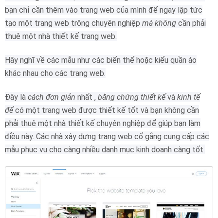
bạn chỉ cần thêm vào trang web của mình để ngay lập tức
tạo một trang web trông chuyên nghiệp
mà không
cần phải
thuê một nhà thiết kế trang web.
Hãy nghĩ về các mẫu như các biến thể hoặc kiểu quần áo
khác nhau cho các trang web.
Đây là
cách đơn giản
nhất
,
bằng chứng thiết kế
và
kinh tế
để
có một trang web được thiết kế tốt và bạn không cần
phải thuê một nhà thiết kế chuyên nghiệp để giúp bạn làm
điều này.
Các nhà xây dựng trang web cố gắng cung cấp các
mẫu phục vụ cho càng nhiều danh mục kinh doanh càng tốt.