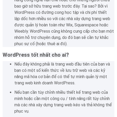
bao giờ sở hữu trang web trước đây.
Tại sao?
Bởi vì
WordPress có đường cong học tập và chi phí thiết
lập dốc hơn nhiều so với các nhà xây dựng trang web
được quản lý hoàn toàn như Wix, Squarespace hoặc
Weebly.
WordPress cũng không cung cấp cho bạn một
nhóm hỗ trợ chuyên dụng, do đó bạn sẽ cần tự khắc
phục sự cố (hoặc thuê ai đó).
WordPress tốt nhất cho ai?
Nếu đây không phải là trang web đầu tiên của bạn và
bạn có một số kiến ​​thức về lưu trữ web và các kỹ
năng mã hóa cơ bản để có thể tự mình quản lý một
trang web kinh doanh WordPress.
Nếu bạn cần tùy chỉnh nhiều thiết kế trang web của
mình hoặc cần một công cụ / tính năng rất tùy chỉnh
mà các nhà xây dựng trang web kéo và thả không thể
phục vụ.