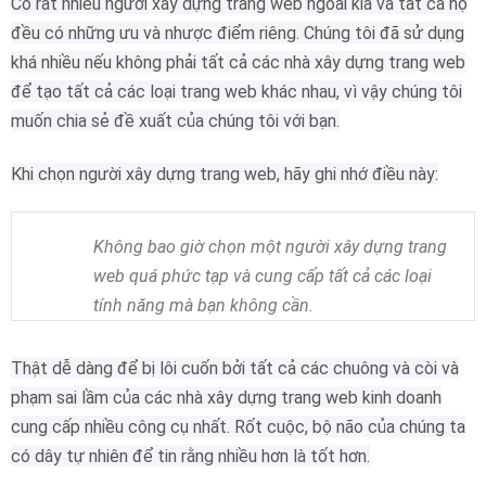
Có rất nhiều người xây dựng trang web ngoài kia và tất cả họ
đều có những ưu và nhược điểm riêng.
Chúng tôi đã sử dụng
khá nhiều nếu không phải tất cả các nhà xây dựng trang web
để tạo tất cả các loại trang web khác nhau, vì vậy chúng tôi
muốn chia sẻ đề xuất của chúng tôi với bạn.
Khi chọn người xây dựng trang web, hãy ghi nhớ điều này:
Không bao giờ chọn một người xây dựng trang
web quá phức tạp và cung cấp tất cả các loại
tính năng mà bạn không cần.
Thật dễ dàng để bị lôi cuốn bởi tất cả các chuông và còi và
phạm sai lầm của các nhà xây dựng trang web kinh doanh
cung cấp nhiều công cụ nhất.
Rốt cuộc, bộ não của chúng ta
có dây tự nhiên để tin rằng nhiều hơn là tốt hơn.