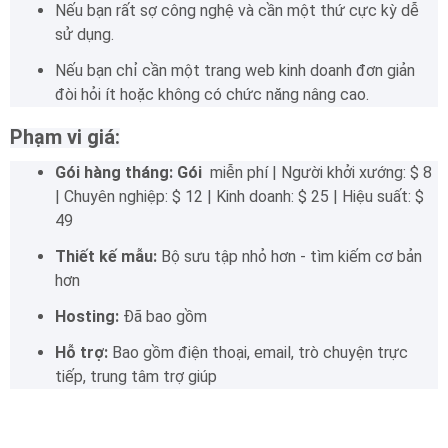
Nếu bạn rất sợ công nghệ và cần một thứ cực kỳ dễ
sử dụng.
Nếu bạn chỉ cần một trang web kinh doanh đơn giản
đòi hỏi ít hoặc không có chức năng nâng cao.
Phạm vi giá:
Gói hàng tháng: Gói
miễn phí |
Người khởi xướng: $ 8
|
Chuyên nghiệp: $ 12 |
Kinh doanh: $ 25 |
Hiệu suất: $
49
Thiết kế mẫu:
Bộ sưu tập nhỏ hơn - tìm kiếm cơ bản
hơn
Hosting:
Đã bao gồm
Hỗ trợ:
Bao gồm điện thoại, email, trò chuyện trực
tiếp, trung tâm trợ giúp