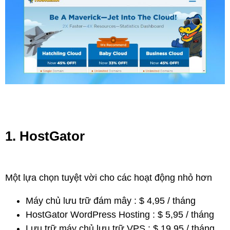
1. HostGator
Một lựa chọn tuyệt vời cho các hoạt động nhỏ hơn
Máy chủ lưu trữ đám mây : $ 4,95 / tháng
HostGator WordPress Hosting : $ 5,95 / tháng
Lưu trữ máy chủ lưu trữ VPS : $ 19,95 / tháng