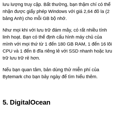
lưu lượng truy cập. Bất thường, bạn thậm chí có thể
nhận được giấy phép Windows với giá 2,64 đô la (2
bảng Anh) cho mỗi GB bộ nhớ.
Như mọi khi với lưu trữ đám mây, có rất nhiều tính
linh hoạt. Bạn có thể định cấu hình máy chủ của
mình với mọi thứ từ 1 đến 180 GB RAM, 1 đến 16 lõi
CPU và 1 đến 8 đĩa riêng lẻ với SSD nhanh hoặc lưu
trữ lưu trữ rẻ hơn.
Nếu bạn quan tâm, bản dùng thử miễn phí của
Bytemark cho bạn bảy ngày để tìm hiểu thêm.
5. DigitalOcean