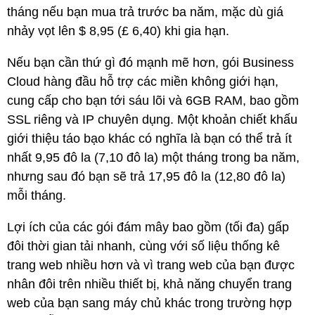
tháng nếu bạn mua trả trước ba năm, mặc dù giá
nhảy vọt lên $ 8,95 (£ 6,40) khi gia hạn.
Nếu bạn cần thứ gì đó mạnh mẽ hơn, gói Business
Cloud hàng đầu hỗ trợ các miền không giới hạn,
cung cấp cho bạn tới sáu lõi và 6GB RAM, bao gồm
SSL riêng và IP chuyên dụng. Một khoản chiết khấu
giới thiệu táo bạo khác có nghĩa là bạn có thể trả ít
nhất 9,95 đô la (7,10 đô la) một tháng trong ba năm,
nhưng sau đó bạn sẽ trả 17,95 đô la (12,80 đô la)
mỗi tháng.
Lợi ích của các gói đám mây bao gồm (tối đa) gấp
đôi thời gian tải nhanh, cùng với số liệu thống kê
trang web nhiều hơn và vì trang web của bạn được
nhân đôi trên nhiều thiết bị, khả năng chuyển trang
web của bạn sang máy chủ khác trong trường hợp