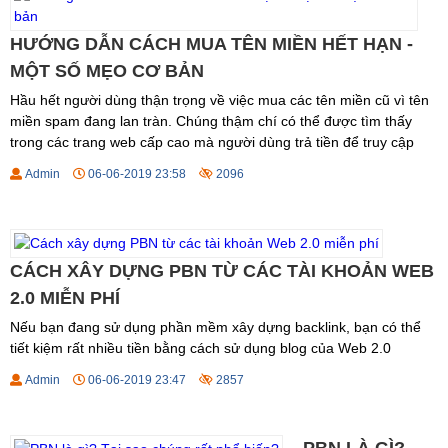
HƯỚNG DẪN CÁCH MUA TÊN MIỀN HẾT HẠN -
MỘT SỐ MẸO CƠ BẢN
Hầu hết người dùng thận trọng về việc mua các tên miền cũ vì tên
miền spam đang lan tràn. Chúng thậm chí có thể được tìm thấy
trong các trang web cấp cao mà người dùng trả tiền để truy cập
Admin
06-06-2019 23:58
2096
CÁCH XÂY DỰNG PBN TỪ CÁC TÀI KHOẢN WEB
2.0 MIỄN PHÍ
Nếu bạn đang sử dụng phần mềm xây dựng backlink, bạn có thể
tiết kiệm rất nhiều tiền bằng cách sử dụng blog của Web 2.0
Admin
06-06-2019 23:47
2857