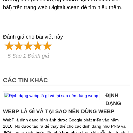
bài) trên trang web DigitalOcean để tìm hiểu thêm.
Đánh giá cho bài viết này
5 Sao 1 Đánh giá
CÁC TIN KHÁC
ĐỊNH
DẠNG
WEBP LÀ GÌ VÀ TẠI SAO NÊN DÙNG WEBP
WebP là định dạng hình ảnh được Google phát triển vào năm
2010. Nó được tạo ra để thay thế cho các định dạng như PNG và
JPG, tạo ra kích thước tệp nhỏ hơn nhiều trong khi vẫn duy trì chất