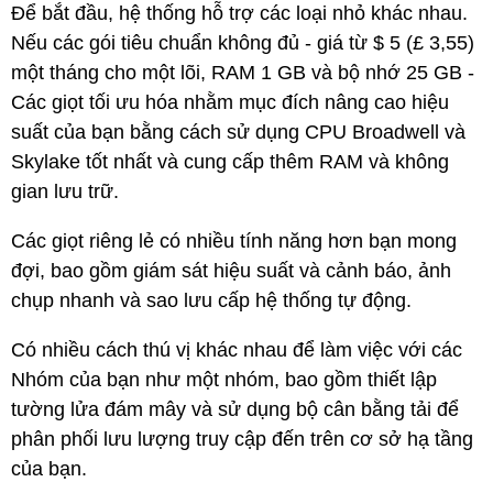
Để bắt đầu, hệ thống hỗ trợ các loại nhỏ khác nhau.
Nếu các gói tiêu chuẩn không đủ - giá từ $ 5 (£ 3,55)
một tháng cho một lõi, RAM 1 GB và bộ nhớ 25 GB -
Các giọt tối ưu hóa nhằm mục đích nâng cao hiệu
suất của bạn bằng cách sử dụng CPU Broadwell và
Skylake tốt nhất và cung cấp thêm RAM và không
gian lưu trữ.
Các giọt riêng lẻ có nhiều tính năng hơn bạn mong
đợi, bao gồm giám sát hiệu suất và cảnh báo, ảnh
chụp nhanh và sao lưu cấp hệ thống tự động.
Có nhiều cách thú vị khác nhau để làm việc với các
Nhóm của bạn như một nhóm, bao gồm thiết lập
tường lửa đám mây và sử dụng bộ cân bằng tải để
phân phối lưu lượng truy cập đến trên cơ sở hạ tầng
của bạn.