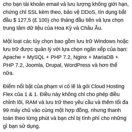
cho bạn tài khoản email và lưu lượng không giới hạn,
chứng chỉ SSL kèm theo, bảo vệ DDoS, tín dụng bắt
đầu $ 127,5 (£ 100) cho tháng đầu tiên và lựa chọn
trung tâm dữ liệu của Hoa Kỳ và Châu Âu.
Một loạt các tùy chọn bao gồm lưu trữ Windows hoặc
lưu trữ được quản lý với lựa chọn ngăn xếp của bạn:
Apache + MySQL + PHP 7.2, Nginx + MariaDB +
PHP 7.2, Joomla, Drupal, WordPress và hơn thế
nữa.
Điểm nổi bật của phạm vi có lẽ là gói Cloud Hosting
Flex của 1 & 1. Điều này không chỉ cho phép điều
chỉnh lõi, RAM và lưu trữ theo yêu cầu và thêm tối đa
99 máy chủ vào cùng một hợp đồng, nhưng thanh
toán theo từng phút và bạn chỉ bị tính phí cho những
gì bạn sử dụng.