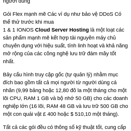
người dùng
Gói Flex mạnh mẽ Các ví dụ như bảo vệ DDoS Có
thể thử trước khi mua
1 & 1 IONOS
Cloud Server Hosting
là một loạt các
sản phẩm mạnh mẽ kết hợp tài nguyên máy chủ
chuyên dụng với hiệu suất, tính linh hoạt và khả năng
mở rộng của các công nghệ lưu trữ đám mây tốt
nhất.
Bảy cấu hình truy cập gốc (tự quản lý) nhằm mục
đích bao gồm tất cả mọi người từ người dùng cá
nhân (9,99 bảng hoặc 12,80 đô la một tháng cho một
lõi CPU, RAM 1 GB và bộ nhớ 50 GB) cho các doanh
nghiệp lớn (16 lõi, RAM 48 GB và lưu trữ 500 GB cho
một con quái vật £ 400 hoặc $ 510,10 một tháng).
Tất cả các gói đều có thông số kỹ thuật tốt, cung cấp