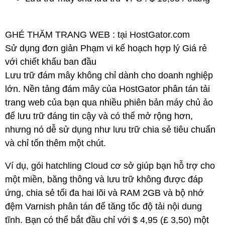
GHÉ THĂM TRANG WEB : tại HostGator.com
Sử dụng đơn giản Phạm vi kế hoạch hợp lý Giá rẻ
với chiết khấu ban đầu
Lưu trữ đám mây không chỉ dành cho doanh nghiệp
lớn. Nền tảng đám mây của HostGator phân tán tải
trang web của bạn qua nhiều phiên bản máy chủ ảo
để lưu trữ đáng tin cậy và có thể mở rộng hơn,
nhưng nó dễ sử dụng như lưu trữ chia sẻ tiêu chuẩn
và chỉ tốn thêm một chút.
Ví dụ, gói hatchling Cloud cơ sở giúp bạn hỗ trợ cho
một miền, băng thông và lưu trữ không được đáp
ứng, chia sẻ tối đa hai lõi và RAM 2GB và bộ nhớ
đệm Varnish phân tán để tăng tốc độ tải nội dung
tĩnh. Bạn có thể bắt đầu chỉ với $ 4,95 (£ 3,50) một