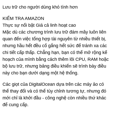
Lưu trữ cho người dùng khó tính hơn
KIỂM TRA AMAZON
Thực sự nổi bật Giá cả linh hoạt cao
Mặc dù các chương trình lưu trữ đám mây luôn liên
quan đến việc tổng hợp tài nguyên từ nhiều thiết bị,
nhưng hầu hết đều cố gắng hết sức để tránh xa các
chi tiết cấp thấp. Chẳng hạn, bạn có thể mở rộng kế
hoạch của mình bằng cách thêm lõi CPU, RAM hoặc
bộ lưu trữ, nhưng bảng điều khiển sẽ trình bày điều
này cho bạn dưới dạng một hệ thống.
Các giọt của DigitalOcean dựa trên các máy ảo có
thể thay đổi và có thể tùy chỉnh tương tự, nhưng đó
mới chỉ là khởi đầu - công nghệ còn nhiều thứ khác
để cung cấp.