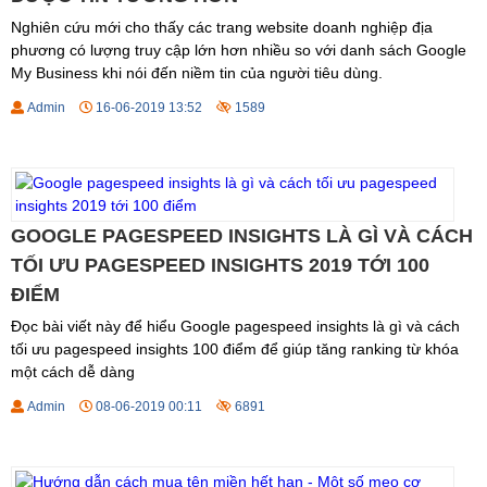
Nghiên cứu mới cho thấy các trang website doanh nghiệp địa
phương có lượng truy cập lớn hơn nhiều so với danh sách Google
My Business khi nói đến niềm tin của người tiêu dùng.
Admin
16-06-2019 13:52
1589
GOOGLE PAGESPEED INSIGHTS LÀ GÌ VÀ CÁCH
TỐI ƯU PAGESPEED INSIGHTS 2019 TỚI 100
ĐIỂM
Đọc bài viết này để hiểu Google pagespeed insights là gì và cách
tối ưu pagespeed insights 100 điểm để giúp tăng ranking từ khóa
một cách dễ dàng
Admin
08-06-2019 00:11
6891