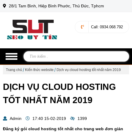
28/1 Tam Bình, Hiệp Bình Phước, Thủ Đức, Tphcm
Call
: 0934.068.792
Trang chủ
Kiến thức website
Dịch vụ cloud hosting tốt nhất năm 2019
DỊCH VỤ CLOUD HOSTING
TỐT NHẤT NĂM 2019
Admin
17:40 15-02-2019
1399
Đăng ký gói cloud hosting tốt nhất cho trang web đơn giản