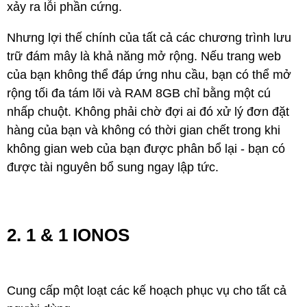
xảy ra lỗi phần cứng.
Nhưng lợi thế chính của tất cả các chương trình lưu
trữ đám mây là khả năng mở rộng. Nếu trang web
của bạn không thể đáp ứng nhu cầu, bạn có thể mở
rộng tối đa tám lõi và RAM 8GB chỉ bằng một cú
nhấp chuột. Không phải chờ đợi ai đó xử lý đơn đặt
hàng của bạn và không có thời gian chết trong khi
không gian web của bạn được phân bổ lại - bạn có
được tài nguyên bổ sung ngay lập tức.
2. 1 & 1 IONOS
Cung cấp một loạt các kế hoạch phục vụ cho tất cả