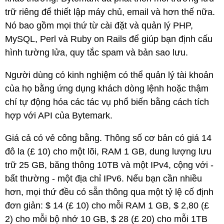
trữ riêng để thiết lập máy chủ, email và hơn thế nữa.
Nó bao gồm mọi thứ từ cài đặt và quản lý PHP,
MySQL, Perl và Ruby on Rails để giúp bạn định cấu
hình tường lửa, quy tắc spam và bản sao lưu.
Người dùng có kinh nghiệm có thể quản lý tài khoản
của họ bằng ứng dụng khách dòng lệnh hoặc thậm
chí tự động hóa các tác vụ phổ biến bằng cách tích
hợp với API của Bytemark.
Giá cả có vẻ công bằng. Thông số cơ bản có giá 14
đô la (£ 10) cho một lõi, RAM 1 GB, dung lượng lưu
trữ 25 GB, băng thông 10TB và một IPv4, cộng với -
bất thường - một địa chỉ IPv6. Nếu bạn cần nhiều
hơn, mọi thứ đều có sẵn thông qua một tỷ lệ cố định
đơn giản: $ 14 (£ 10) cho mỗi RAM 1 GB, $ 2,80 (£
2) cho mỗi bộ nhớ 10 GB, $ 28 (£ 20) cho mỗi 1TB