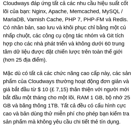
Cloudways đáp ứng tất cả các nhu cầu hiệu suất cốt
lõi của bạn: Nginx, Apache, Memcached, MySQL /
MariaDB, Varnish Cache, PHP 7, PHP-FM và Redis.
Có nhân bản, sao lưu và khôi phục chỉ bằng một cú
nhấp chuột, các công cụ cộng tác nhóm và Git tích
hợp cho các nhà phát triển và không dưới 60 trung
tâm dữ liệu được đặt chiến lược trên toàn thế giới
(hơn 25 địa điểm).
Mặc dù có tất cả các chức năng cao cấp này, các sản
phẩm của Cloudways thường hoạt động đơn giản và
giá bắt đầu từ $ 10 (£ 7,15) thân thiện với người mới
bắt đầu một tháng cho một lõi, RAM 1 GB, bộ nhớ 25
GB và băng thông 1TB. Tất cả đều có cấu hình cực
cao và bản dùng thử miễn phí cho phép bạn kiểm tra
sản phẩm mà không yêu cầu chi tiết thẻ tín dụng.