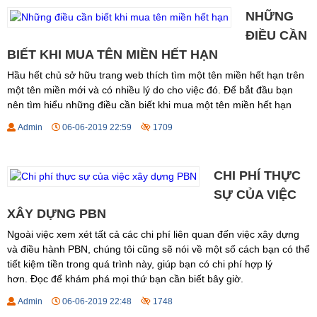
NHỮNG
ĐIỀU CẦN
BIẾT KHI MUA TÊN MIỀN HẾT HẠN
Hầu hết chủ sở hữu trang web thích tìm một tên miền hết hạn trên
một tên miền mới và có nhiều lý do cho việc đó. Để bắt đầu bạn
nên tìm hiểu những điều cần biết khi mua một tên miền hết hạn
Admin
06-06-2019 22:59
1709
CHI PHÍ THỰC
SỰ CỦA VIỆC
XÂY DỰNG PBN
Ngoài việc xem xét tất cả các chi phí liên quan đến việc xây dựng
và điều hành PBN, chúng tôi cũng sẽ nói về một số cách bạn có thể
tiết kiệm tiền trong quá trình này, giúp bạn có chi phí hợp lý
hơn. Đọc để khám phá mọi thứ bạn cần biết bây giờ.
Admin
06-06-2019 22:48
1748