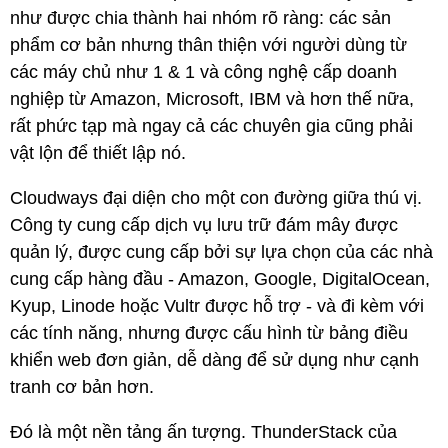
như được chia thành hai nhóm rõ ràng: các sản
phẩm cơ bản nhưng thân thiện với người dùng từ
các máy chủ như 1 & 1 và công nghệ cấp doanh
nghiệp từ Amazon, Microsoft, IBM và hơn thế nữa,
rất phức tạp mà ngay cả các chuyên gia cũng phải
vật lộn để thiết lập nó.
Cloudways đại diện cho một con đường giữa thú vị.
Công ty cung cấp dịch vụ lưu trữ đám mây được
quản lý, được cung cấp bởi sự lựa chọn của các nhà
cung cấp hàng đầu - Amazon, Google, DigitalOcean,
Kyup, Linode hoặc Vultr được hỗ trợ - và đi kèm với
các tính năng, nhưng được cấu hình từ bảng điều
khiển web đơn giản, dễ dàng để sử dụng như cạnh
tranh cơ bản hơn.
Đó là một nền tảng ấn tượng. ThunderStack của