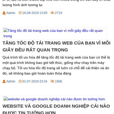
lượng hình ảnh tương tự.
Admin
16-08-2019 13:00
2719
TĂNG TỐC ĐỘ TẢI TRANG WEB CỦA BẠN VÌ MỖI
GIÂY ĐỀU RẤT QUAN TRỌNG
Quá trình tối ưu hóa để tăng tốc độ tải trang web của bạn có thể là
một quá trình không bao giờ kết thúc, giống như chạy trên máy
chạy bộ. Tối ưu hóa tốc độ trang sẽ luôn có chỗ để cải thiện và do
đó, sẽ không bao giờ hoàn toàn thỏa đáng
Admin
01-07-2019 23:34
1906
WEBSITE VÀ GOOGLE DOANH NGHIỆP CÁI NÀO
ĐƯỢC TIN TƯỞNG HƠN