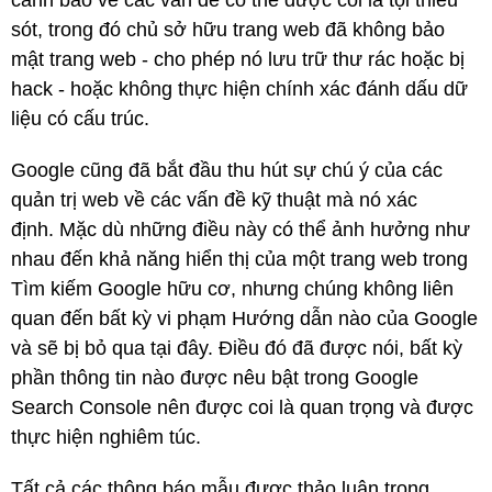
sót, trong đó chủ sở hữu trang web đã không bảo
mật trang web - cho phép nó lưu trữ thư rác hoặc bị
hack - hoặc không thực hiện chính xác đánh dấu dữ
liệu có cấu trúc.
Google cũng đã bắt đầu thu hút sự chú ý của các
quản trị web về các vấn đề kỹ thuật mà nó xác
định.
Mặc dù những điều này có thể ảnh hưởng như
nhau đến khả năng hiển thị của một trang web trong
Tìm kiếm Google hữu cơ, nhưng chúng không liên
quan đến bất kỳ vi phạm Hướng dẫn nào của Google
và sẽ bị bỏ qua tại đây.
Điều đó đã được nói, bất kỳ
phần thông tin nào được nêu bật trong Google
Search Console nên được coi là quan trọng và được
thực hiện nghiêm túc.
Tất cả các thông báo mẫu được thảo luận trong