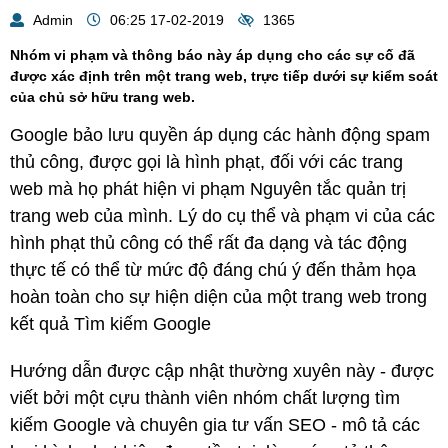
Admin
06:25 17-02-2019
1365
Nhóm vi phạm và thông báo này áp dụng cho các sự cố đã
được xác định trên một trang web, trực tiếp dưới sự kiểm soát
của chủ sở hữu trang web.
Google bảo lưu quyền áp dụng các hành động spam
thủ công, được gọi là hình phạt, đối với các trang
web mà họ phát hiện vi phạm Nguyên tắc quản trị
trang web của mình.
Lý do cụ thể và phạm vi của các
hình phạt thủ công có thể rất đa dạng và tác động
thực tế có thể từ mức độ đáng chú ý đến thảm họa
hoàn toàn cho sự hiện diện của một trang web trong
kết quả Tìm kiếm Google
Hướng dẫn được cập nhật thường xuyên này - được
viết bởi một cựu thành viên nhóm chất lượng tìm
kiếm Google và chuyên gia tư vấn SEO - mô tả các