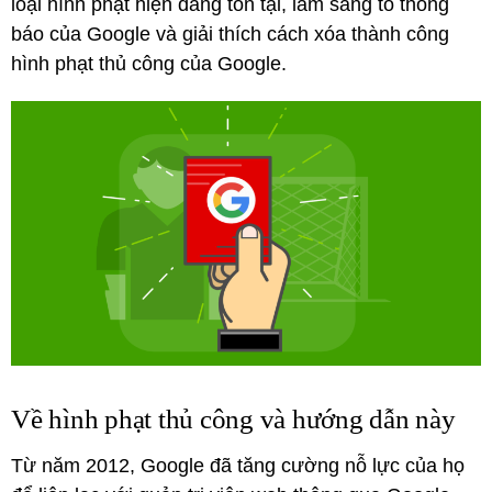
loại hình phạt hiện đang tồn tại, làm sáng tỏ thông
báo của Google và giải thích cách xóa thành công
hình phạt thủ công của Google.
Về hình phạt thủ công và hướng dẫn này
Từ năm 2012, Google đã tăng cường nỗ lực của họ