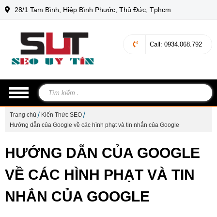
28/1 Tam Bình, Hiệp Bình Phước, Thủ Đức, Tphcm
Call
: 0934.068.792
Trang chủ
Kiến Thức SEO
Hướng dẫn của Google về các hình phạt và tin nhắn của Google
HƯỚNG DẪN CỦA GOOGLE
VỀ CÁC HÌNH PHẠT VÀ TIN
NHẮN CỦA GOOGLE