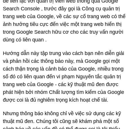
để liên lạc với quản trị viên web thông qua Google
Search Console , trước đây gọi là Công cụ quản trị
trang web của Google, về các sự cố trang web có thể
ảnh hưởng tiêu cực đến việc một trang web hiển thị
trong Google Search hữu cơ cho các truy vấn người
dùng có liên quan .
Hướng dẫn này tập trung vào cách bạn nên diễn giải
và phản hồi các thông báo này, mà Google gọi một
cách thận trọng là cảnh báo của Google, nhiều trong
số đó có liên quan đến vi phạm Nguyên tắc quản trị
trang web của Google - các kỹ thuật mũ đen được
phát hiện bởi nhóm Chất lượng tìm kiếm của Google
được coi là đủ nghiêm trọng kích hoạt chế tài.
Nhưng thông báo không chỉ về việc sử dụng các kỹ
thuật mũ đen.
Chúng tôi cũng sẽ khám phá một số
cảnh báo về các vấn đề có thể được coi là tội thiếu