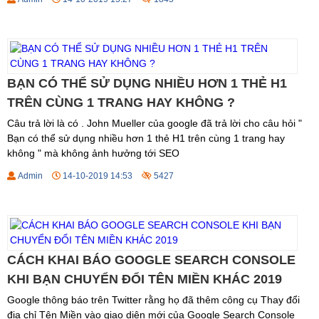
BẠN CÓ THỂ SỬ DỤNG NHIỀU HƠN 1 THẺ H1
TRÊN CÙNG 1 TRANG HAY KHÔNG ?
Câu trả lời là có . John Mueller của google đã trả lời cho câu hỏi "
Bạn có thể sử dụng nhiều hơn 1 thẻ H1 trên cùng 1 trang hay
không " mà không ảnh hưởng tới SEO
Admin
14-10-2019 14:53
5427
CÁCH KHAI BÁO GOOGLE SEARCH CONSOLE
KHI BẠN CHUYỂN ĐỔI TÊN MIỀN KHÁC 2019
Google thông báo trên Twitter rằng họ đã thêm công cụ Thay đổi
địa chỉ Tên Miền vào giao diện mới của Google Search Console