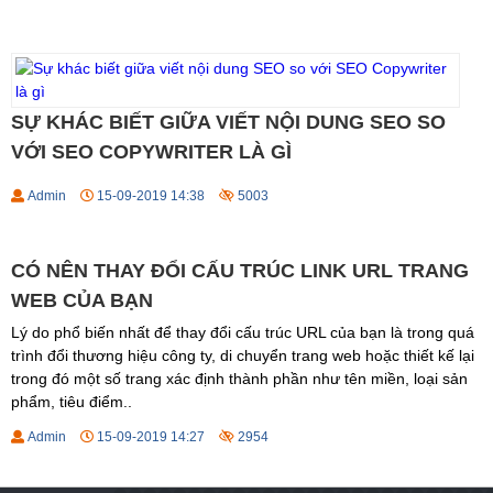
SỰ KHÁC BIẾT GIỮA VIẾT NỘI DUNG SEO SO
VỚI SEO COPYWRITER LÀ GÌ
Admin
15-09-2019 14:38
5003
CÓ NÊN THAY ĐỔI CẤU TRÚC LINK URL TRANG
WEB CỦA BẠN
Lý do phổ biến nhất để thay đổi cấu trúc URL của bạn là trong quá
trình đổi thương hiệu công ty, di chuyển trang web hoặc thiết kế lại
trong đó một số trang xác định thành phần như tên miền, loại sản
phẩm, tiêu điểm..
Admin
15-09-2019 14:27
2954