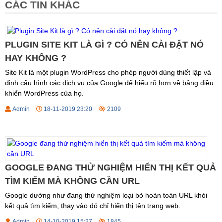
CÁC TIN KHÁC
PLUGIN SITE KIT LÀ GÌ ? CÓ NÊN CÀI ĐẶT NÓ
HAY KHÔNG ?
Site Kit là một plugin WordPress cho phép người dùng thiết lập và
định cấu hình các dịch vụ của Google để hiểu rõ hơn về bảng điều
khiển WordPress của họ.
Admin
18-11-2019 23:20
2109
GOOGLE ĐANG THỬ NGHIỆM HIỂN THỊ KẾT QUẢ
TÌM KIẾM MÀ KHÔNG CẦN URL
Google dường như đang thử nghiệm loại bỏ hoàn toàn URL khỏi
kết quả tìm kiếm, thay vào đó chỉ hiển thị tên trang web.
Admin
14-10-2019 15:27
1845