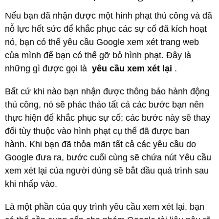
Nếu bạn đã nhận được một hình phạt thủ công và đã
nỗ lực hết sức để khắc phục các sự cố đã kích hoạt
nó, bạn có thể yêu cầu Google xem xét trang web
của mình để bạn có thể gỡ bỏ hình phạt.
Đây là
những gì được gọi là
yêu cầu xem xét lại
.
Bất cứ khi nào bạn nhận được thông báo hành động
thủ công, nó sẽ phác thảo tất cả các bước bạn nên
thực hiện để khắc phục sự cố;
các bước này sẽ thay
đổi tùy thuộc vào hình phạt cụ thể đã được ban
hành.
Khi bạn đã thỏa mãn tất cả các yêu cầu do
Google đưa ra, bước cuối cùng sẽ chứa nút Yêu cầu
xem xét lại của người dùng sẽ bắt đầu quá trình sau
khi nhấp vào.
Là một phần của quy trình yêu cầu xem xét lại, bạn