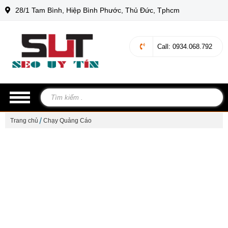
28/1 Tam Bình, Hiệp Bình Phước, Thủ Đức, Tphcm
Call
: 0934.068.792
Trang chủ
Chạy Quảng Cáo