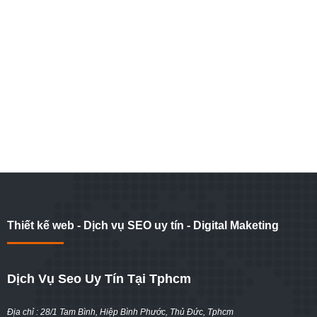
Thiết kế web - Dịch vụ SEO uy tín - Digital Maketing
Dịch Vụ Seo Uy Tín Tại Tphcm
Địa chỉ : 28/1 Tam Bình, Hiệp Bình Phước, Thủ Đức, Tphcm