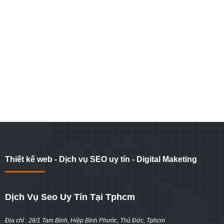
Thiết kế web - Dịch vụ SEO uy tín - Digital Maketing
Dịch Vụ Seo Uy Tín Tại Tphcm
Địa chỉ : 28/1 Tam Bình, Hiệp Bình Phước, Thủ Đức, Tphcm