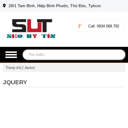
28/1 Tam Bình, Hiệp Bình Phước, Thủ Đức, Tphcm
Call
: 0934.068.792
Trang chủ
Jquery
JQUERY